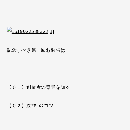
記念すべき第一回お勉強は、、
【０１】創業者の背景を知る
【０２】次ｱﾎﾟのコツ