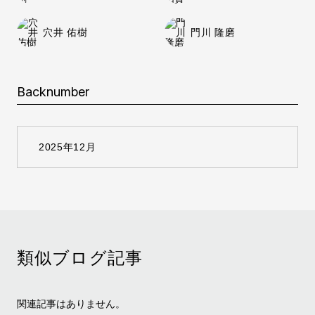
穴井 佑樹
門川 隆磨
Backnumber
類似ブログ記事
関連記事はありません。