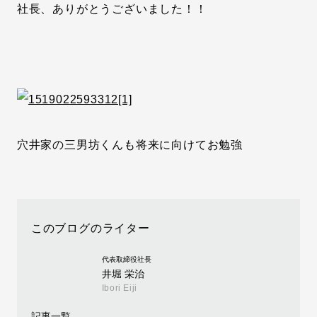
社長、ありがとうございました！！
穴井家の三男坊くんも将来に向けてお勉強
このブログのライター
代表取締役社長
井堀 栄治
Ibori Eiji
記事一覧