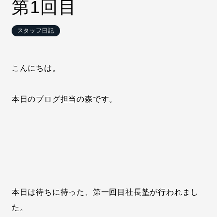
第1回目
スタッフ日記
こんにちは。
本日のブログ担当の森です。
本日は待ちに待った、第一回目社長塾が行われまし
た。