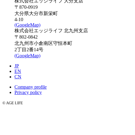
株式会社エッジライフ 大分支店
〒870-0919
大分県大分市新栄町
4-10
(GoogleMap)
株式会社エッジライフ 北九州支店
〒802-0842
北九州市小倉南区守恒本町
2丁目2番14号
(GoogleMap)
JP
EN
CN
Company profile
Privacy policy
© AGE LIFE