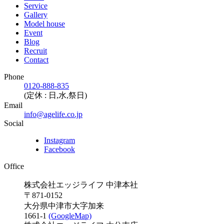
Service
Gallery
Model house
Event
Blog
Recruit
Contact
Phone
0120-888-835
(定休 : 日,水,祭日)
Email
info@agelife.co.jp
Social
Instagram
Facebook
Office
株式会社エッジライフ 中津本社
〒871-0152
大分県中津市大字加来
1661-1
(GoogleMap)