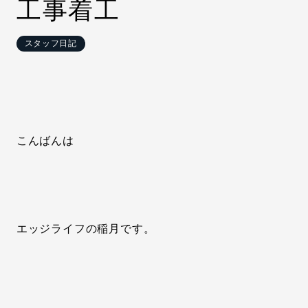
工事着工
スタッフ日記
こんばんは
エッジライフの稲月です。