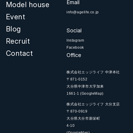
Email
Model house
info@agelife.co.jp
Event
Blog
Social
Recruit
Instagram
Facebook
Contact
Office
株式会社エッジライフ 中津本社
〒871-0152
大分県中津市大字加来
1661-1
(GoogleMap)
株式会社エッジライフ 大分支店
〒870-0919
大分県大分市新栄町
4-10
(GoogleMap)