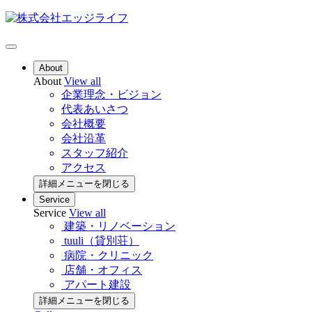
About
About
View all
企業理念・ビジョン
代表あいさつ
会社概要
会社沿革
スタッフ紹介
アクセス
詳細メニューを閉じる
Service
Service
View all
建築・リノベーション
tuuli（貸別荘）
病院・クリニック
店舗・オフィス
アパート建設
詳細メニューを閉じる