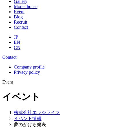
Gallery
Model house
Event
Blog
Recruit
Contact
JP
EN
CN
Contact
Company profile
Privacy policy
Event
イベント
株式会社エッジライフ
イベント情報
夢のかけら発表