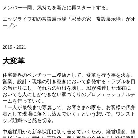
メンバー一同、気持ちを新たに再スタートする。
エッジライフ初の常設展示場「彩葉の家 常設展示場」がオ
ープン
2019 - 2021
大変革
住宅業界のベンチャー工務店として、変革を行う事を決意。
営業、設計・現場の引き継ぎにおいて多発するトラブルを目
の当たりにし、それらの垣根を壊し、AIが発達した現在に
おいても人にしかできない家づくりのプロフェッショナルチ
ームを作っていく。
「一人が最後まで専属して、お客さまの家を、お客様の代弁
者として現場に落とし込んでいく」という想いで、ワンスト
ップ組織へと舵を切る。
中途採用から新卒採用に切り替えていくため、経営理念、経