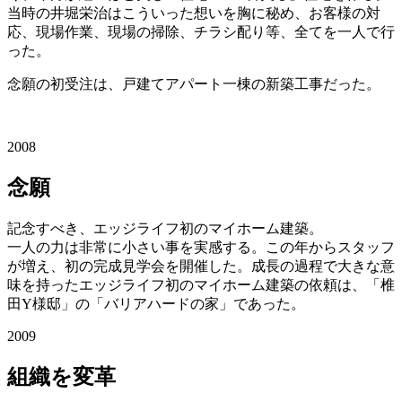
当時の井堀栄治はこういった想いを胸に秘め、お客様の対
応、現場作業、現場の掃除、チラシ配り等、全てを一人で行
った。
念願の初受注は、戸建てアパート一棟の新築工事だった。
2008
念願
記念すべき、エッジライフ初のマイホーム建築。
一人の力は非常に小さい事を実感する。この年からスタッフ
が増え、初の完成見学会を開催した。成長の過程で大きな意
味を持ったエッジライフ初のマイホーム建築の依頼は、「椎
田Y様邸」の「バリアハードの家」であった。
2009
組織を変革