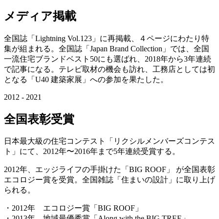
メディア掲載
全国誌「Lightning Vol.123」に再掲載、４ページにわたり特
集が組まれる。全国誌「Japan Brand Collection」では、全国
一流住宅ブランドベスト50にも選ばれ、2018年から3年連続
で記事になる。テレビ取材の機会も訪れ、工務店としては初
となる「U40 建築家展」への参加を果たした。
2012 - 2021
全国表彰受賞
日本最大級の住宅コンテスト「リクシルメンバーズコンテス
ト」にて、2012年〜2016年まで5年連続受賞する。
2012年、エッジライフの手掛けた「BIG ROOF」 が全国表彰
エコロジー賞を受賞。全国雑誌「住まいの設計」に取り上げ
られる。
・2012年 エコロジー賞「BIG ROOF」
・2013年 地域最優秀賞「Along with the BIG TREE」