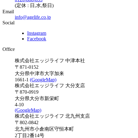
(定休 : 日,水,祭日)
Email
info@agelife.co.jp
Social
Instagram
Facebook
Office
株式会社エッジライフ 中津本社
〒871-0152
大分県中津市大字加来
1661-1
(GoogleMap)
株式会社エッジライフ 大分支店
〒870-0919
大分県大分市新栄町
4-10
(GoogleMap)
株式会社エッジライフ 北九州支店
〒802-0842
北九州市小倉南区守恒本町
2丁目2番14号