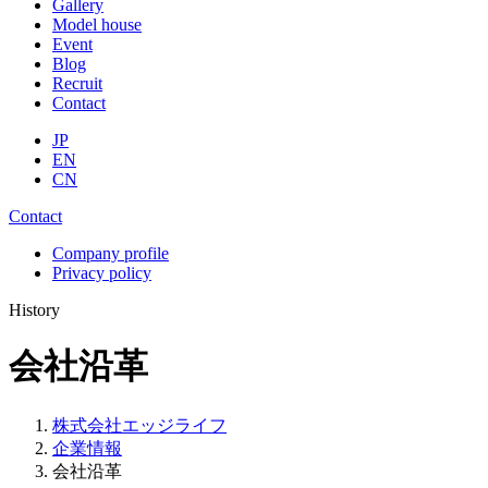
Gallery
Model house
Event
Blog
Recruit
Contact
JP
EN
CN
Contact
Company profile
Privacy policy
History
会社沿革
株式会社エッジライフ
企業情報
会社沿革