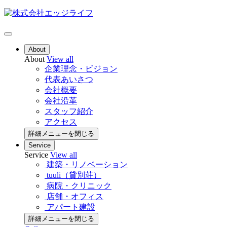
About
About
View all
企業理念・ビジョン
代表あいさつ
会社概要
会社沿革
スタッフ紹介
アクセス
詳細メニューを閉じる
Service
Service
View all
建築・リノベーション
tuuli（貸別荘）
病院・クリニック
店舗・オフィス
アパート建設
詳細メニューを閉じる