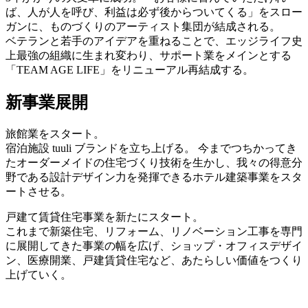
ば、人が人を呼び、利益は必ず後からついてくる」をスロー
ガンに、ものづくりのアーティスト集団が結成される。
ベテランと若手のアイデアを重ねることで、エッジライフ史
上最強の組織に生まれ変わり、サポート業をメインとする
「TEAM AGE LIFE」をリニューアル再結成する。
新事業展開
旅館業をスタート。
宿泊施設 tuuli ブランドを立ち上げる。 今までつちかってき
たオーダーメイドの住宅づくり技術を生かし、我々の得意分
野である設計デザイン力を発揮できるホテル建築事業をスタ
ートさせる。
戸建て賃貸住宅事業を新たにスタート。
これまで新築住宅、リフォーム、リノベーション工事を専門
に展開してきた事業の幅を広げ、ショップ・オフィスデザイ
ン、医療開業、戸建賃貸住宅など、あたらしい価値をつくり
上げていく。