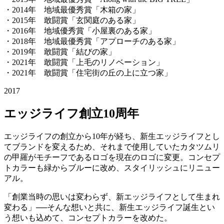
・2014年 地域最優秀賞「木箱の家」
・2015年 敢闘賞「玄関庭のある家」
・2016年 地域優秀賞「小屋裏のある家」
・2018年 地域最優秀賞「アプローチのある家」
・2019年 敢闘賞「結びの家」
・2021年 敢闘賞「上毛のリノベーション」
・2021年 敢闘賞「住宅街の丘の上に立つ家」
2017
エッジライフ創立10周年
エッジライフの創立から10年が経ち、新生エッジライフとし
てブランドを変えるため、それまで使用していたカタツムリ
の甲羅がモチーフであるロゴを現在のロゴに変更。コンセプ
トカラーも緑からブルーに改め、スタイリッシュにリニュー
アル。
「創業当時の思いは変わらず、新エッジライフとして生まれ
変わる」──そんな想いと共に、新生エッジライフ誕生とい
う想いも込めて、コンセプトカラーを改めた。