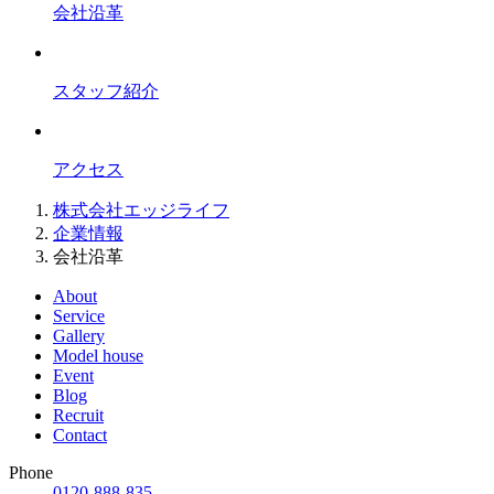
会社沿革
スタッフ紹介
アクセス
株式会社エッジライフ
企業情報
会社沿革
About
Service
Gallery
Model house
Event
Blog
Recruit
Contact
Phone
0120-888-835