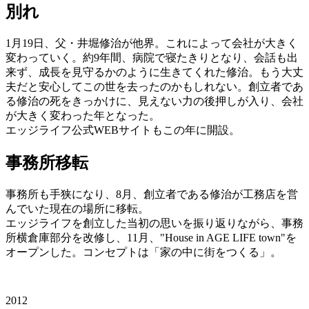
別れ
1月19日、父・井堀修治が他界。これによって会社が大きく
変わっていく。約9年間、病院で寝たきりとなり、会話も出
来ず、成長を見守るかのように生きてくれた修治。もう大丈
夫だと安心してこの世を去ったのかもしれない。創立者であ
る修治の死をきっかけに、見えない力の後押しが入り、会社
が大きく変わった年となった。
エッジライフ公式WEBサイトもこの年に開設。
事務所移転
事務所も手狭になり、8月、創立者である修治が工務店を営
んでいた現在の場所に移転。
エッジライフを創立した当初の思いを振り返りながら、事務
所横倉庫部分を改修し、11月、"House in AGE LIFE town"を
オープンした。コンセプトは「家の中に街をつくる」。
2012