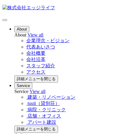
About
About
View all
企業理念・ビジョン
代表あいさつ
会社概要
会社沿革
スタッフ紹介
アクセス
詳細メニューを閉じる
Service
Service
View all
建築・リノベーション
tuuli（貸別荘）
病院・クリニック
店舗・オフィス
アパート建設
詳細メニューを閉じる