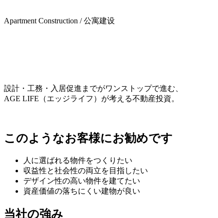
Apartment Construction / 公寓建设
設計・⼯務・⼊居促進までがワンストップで進む、
AGE LIFE（エッジライフ）が考える不動産投資。
このようなお客様にお勧めです
⼈に選ばれる物件をつくりたい
収益性と社会性の両⽴を⽬指したい
デザイン性の⾼い物件を建てたい
資産価値の落ちにくい建物が良い
当社の強み