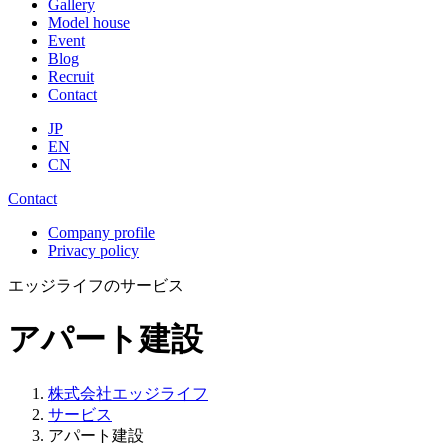
Gallery
Model house
Event
Blog
Recruit
Contact
JP
EN
CN
Contact
Company profile
Privacy policy
エッジライフのサービス
アパート建設
株式会社エッジライフ
サービス
アパート建設