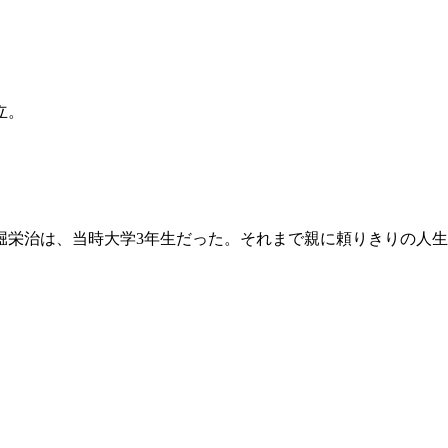
立。
堀栄治は、当時大学3年生だった。それまで親に頼りきりの人