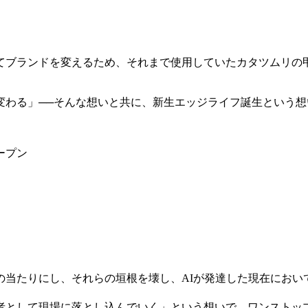
してブランドを変えるため、それまで使用していたカタツムリの
。
変わる」──そんな想いと共に、新生エッジライフ誕生という
ープン
の当たりにし、それらの垣根を壊し、AIが発達した現在におい
者として現場に落とし込んでいく」という想いで、ワンストッ