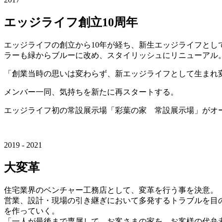
エッジライフ創立10周年
エッジライフの創立から10年が経ち、新生エッジライフと
ラーも緑からブルーに改め、スタイリッシュにリニューアル
「創業当時の思いは変わらず、新エッジライフとして生まれ
メンバー一同、気持ちを新たに再スタートする。
エッジライフ初の常設展示場「彩葉の家 常設展示場」がオ
2019 - 2021
大変革
住宅業界のベンチャー工務店として、変革を行う事を決意。
営業、設計・現場の引き継ぎにおいて多発するトラブルを目
を作っていく。
「一人が最後まで専属して、お客さまの家を、お客様の代弁