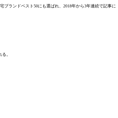
、全国一流住宅ブランドベスト50にも選ばれ、2018年から3年連続で記事に
れる。