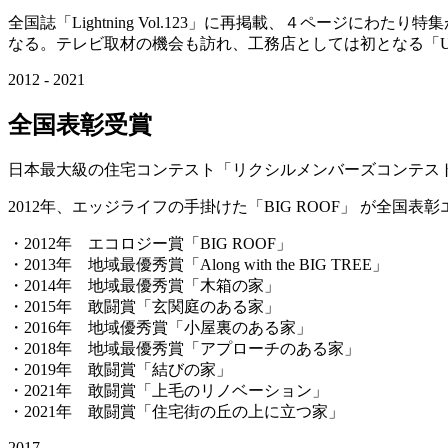
全国誌「Lightning Vol.123」に再掲載、４ページにわたり特
なる。テレビ取材の機会も訪れ、工務店としては初となる「U
2012 - 2021
全国表彰受賞
日本最大級の住宅コンテスト「リクシルメンバーズコンテスト」に
2012年、エッジライフの手掛けた「BIG ROOF」 が全
・2012年 エコロジー賞「BIG ROOF」
・2013年 地域最優秀賞「Along with the BIG TREE」
・2014年 地域最優秀賞「木箱の家」
・2015年 敢闘賞「玄関庭のある家」
・2016年 地域優秀賞「小屋裏のある家」
・2018年 地域最優秀賞「アプローチのある家」
・2019年 敢闘賞「結びの家」
・2021年 敢闘賞「上毛のリノベーション」
・2021年 敢闘賞「住宅街の丘の上に立つ家」
2017