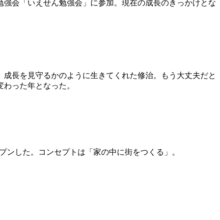
勉強会「いえせん勉強会」に参加。現在の成長のきっかけとな
ず、成長を見守るかのように生きてくれた修治。もう大丈夫だと
変わった年となった。
"をオープンした。コンセプトは「家の中に街をつくる」。