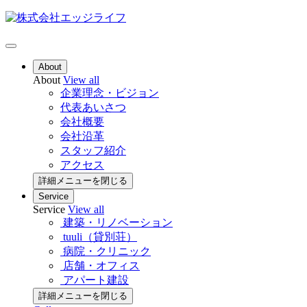
About
About
View all
企業理念・ビジョン
代表あいさつ
会社概要
会社沿革
スタッフ紹介
アクセス
詳細メニューを閉じる
Service
Service
View all
建築・リノベーション
tuuli（貸別荘）
病院・クリニック
店舗・オフィス
アパート建設
詳細メニューを閉じる