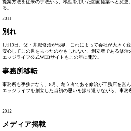
提案方法を従来の手法から、模型を用いた図面提案へと変更
る。
2011
別れ
1月19日、父・井堀修治が他界。これによって会社が大きく
安心してこの世を去ったのかもしれない。創立者である修治
エッジライフ公式WEBサイトもこの年に開設。
事務所移転
事務所も手狭になり、8月、創立者である修治が工務店を営
エッジライフを創立した当初の思いを振り返りながら、事務所横倉庫部
2012
メディア掲載