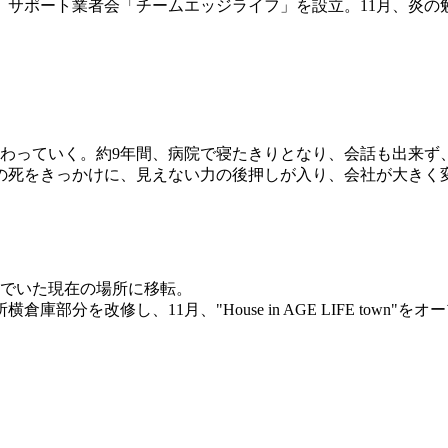
。サポート業者会「チームエッジライフ」を設立。11月、炎の
変わっていく。約9年間、病院で寝たきりとなり、会話も出来
の死をきっかけに、見えない力の後押しが入り、会社が大きく
んでいた現在の場所に移転。
分を改修し、11月、"House in AGE LIFE town