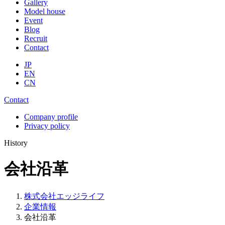
Gallery
Model house
Event
Blog
Recruit
Contact
JP
EN
CN
Contact
Company profile
Privacy policy
History
会社沿革
株式会社エッジライフ
企業情報
会社沿革