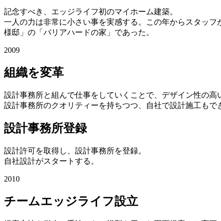
記念すべき、エッジライフ初のマイホーム建築。
一人の力は非常に小さい事を実感する。この年からスタッフ
様邸」の「バリアハードの家」であった。
2009
組織を変革
設計事務所と組んで仕事をしていくことで、デザイン性の高
設計事務所のクオリティーを持ちつつ、自社で設計施工もで
設計事務所登録
設計許可を取得し、設計事務所を登録。
自社設計がスタートする。
2010
チームエッジライフ設立