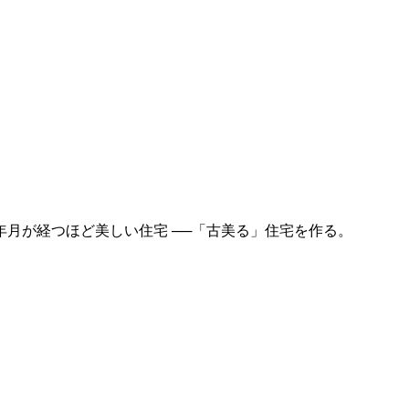
月が経つほど美しい住宅 ──「古美る」住宅を作る。
。