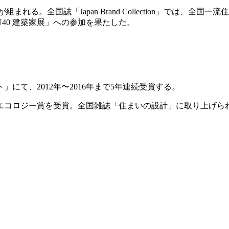
集が組まれる。全国誌「Japan Brand Collection」では
40 建築家展」への参加を果たした。
て、2012年〜2016年まで5年連続受賞する。
国表彰エコロジー賞を受賞。全国雑誌「住まいの設計」に取り上げら