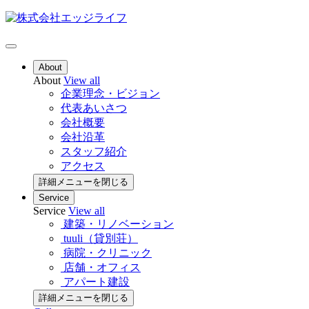
About
About
View all
企業理念・ビジョン
代表あいさつ
会社概要
会社沿革
スタッフ紹介
アクセス
詳細メニューを閉じる
Service
Service
View all
建築・リノベーション
tuuli（貸別荘）
病院・クリニック
店舗・オフィス
アパート建設
詳細メニューを閉じる