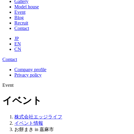
Gallery
Model house
Event
Blog
Recruit
Contact
JP
EN
CN
Contact
Company profile
Privacy policy
Event
イベント
株式会社エッジライフ
イベント情報
お餅まき in 嘉麻市