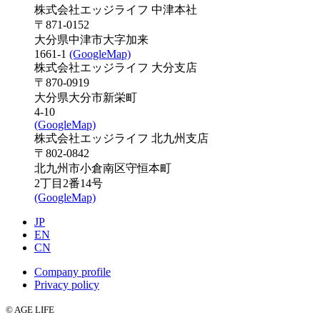
株式会社エッジライフ 中津本社
〒871-0152
大分県中津市大字加来
1661-1
(GoogleMap)
株式会社エッジライフ 大分支店
〒870-0919
大分県大分市新栄町
4-10
(GoogleMap)
株式会社エッジライフ 北九州支店
〒802-0842
北九州市小倉南区守恒本町
2丁目2番14号
(GoogleMap)
JP
EN
CN
Company profile
Privacy policy
© AGE LIFE