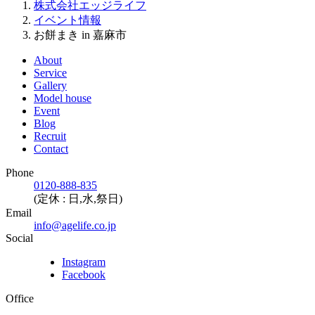
株式会社エッジライフ
イベント情報
お餅まき in 嘉麻市
About
Service
Gallery
Model house
Event
Blog
Recruit
Contact
Phone
0120-888-835
(定休 : 日,水,祭日)
Email
info@agelife.co.jp
Social
Instagram
Facebook
Office