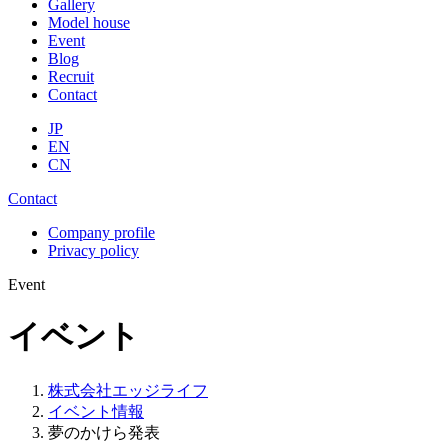
Gallery
Model house
Event
Blog
Recruit
Contact
JP
EN
CN
Contact
Company profile
Privacy policy
Event
イベント
株式会社エッジライフ
イベント情報
夢のかけら発表