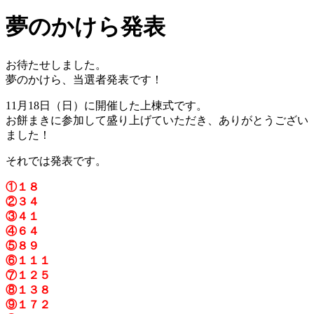
夢のかけら発表
お待たせしました。
夢のかけら、当選者発表です！
11月18日（日）に開催した上棟式です。
お餅まきに参加して盛り上げていただき、ありがとうござい
ました！
それでは発表です。
①１８
②３４
③４１
④６４
⑤８９
⑥１１１
⑦１２５
⑧１３８
⑨１７２