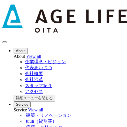
About
About
View all
企業理念・ビジョン
代表あいさつ
会社概要
会社沿革
スタッフ紹介
アクセス
詳細メニューを閉じる
Service
Service
View all
建築・リノベーション
tuuli（貸別荘）