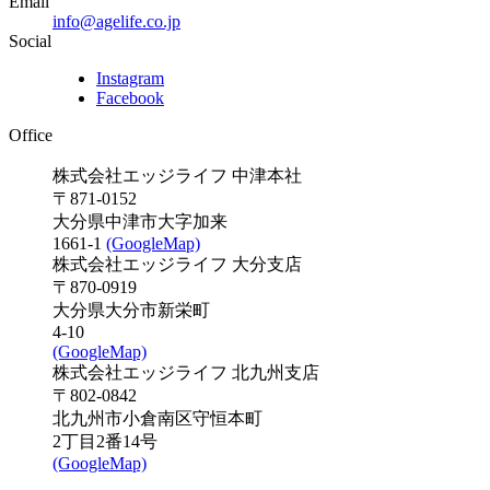
Email
info@agelife.co.jp
Social
Instagram
Facebook
Office
株式会社エッジライフ 中津本社
〒871-0152
大分県中津市大字加来
1661-1
(GoogleMap)
株式会社エッジライフ 大分支店
〒870-0919
大分県大分市新栄町
4-10
(GoogleMap)
株式会社エッジライフ 北九州支店
〒802-0842
北九州市小倉南区守恒本町
2丁目2番14号
(GoogleMap)