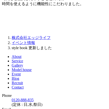
時間を使えるように機能性にこだわりました。
株式会社エッジライフ
イベント情報
style book 更新しました
About
Service
Gallery
Model house
Event
Blog
Recruit
Contact
Phone
0120-888-835
(定休 : 日,水,祭日)