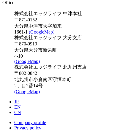
Office
株式会社エッジライフ 中津本社
〒871-0152
大分県中津市大字加来
1661-1
(GoogleMap)
株式会社エッジライフ 大分支店
〒870-0919
大分県大分市新栄町
4-10
(GoogleMap)
株式会社エッジライフ 北九州支店
〒802-0842
北九州市小倉南区守恒本町
2丁目2番14号
(GoogleMap)
JP
EN
CN
Company profile
Privacy policy