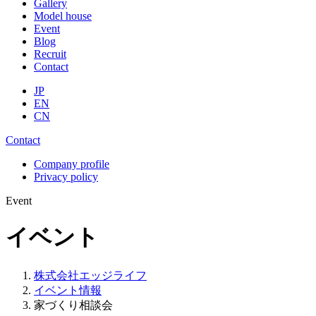
Gallery
Model house
Event
Blog
Recruit
Contact
JP
EN
CN
Contact
Company profile
Privacy policy
Event
イベント
株式会社エッジライフ
イベント情報
家づくり相談会