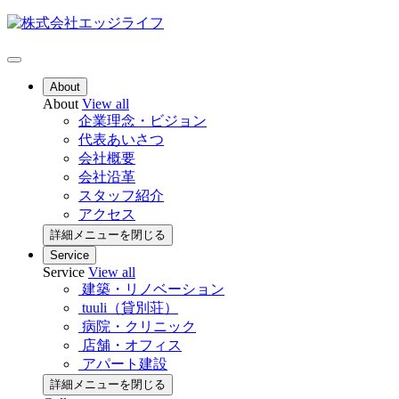
About
About
View all
企業理念・ビジョン
代表あいさつ
会社概要
会社沿革
スタッフ紹介
アクセス
詳細メニューを閉じる
Service
Service
View all
建築・リノベーション
tuuli（貸別荘）
病院・クリニック
店舗・オフィス
アパート建設
詳細メニューを閉じる