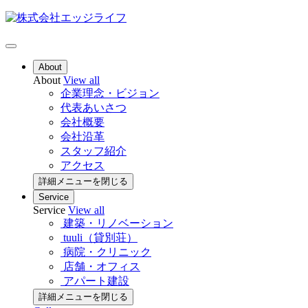
About
About
View all
企業理念・ビジョン
代表あいさつ
会社概要
会社沿革
スタッフ紹介
アクセス
詳細メニューを閉じる
Service
Service
View all
建築・リノベーション
tuuli（貸別荘）
病院・クリニック
店舗・オフィス
アパート建設
詳細メニューを閉じる