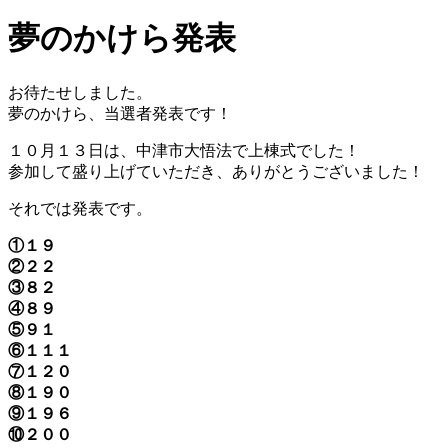
夢のかけら発表
お待たせしました。
夢のかけら、当選者発表です！
１０月１３日は、中津市大悟法で上棟式でした！
参加して盛り上げていただき、ありがとうございました！
それでは発表です。
①１９
②２２
③８２
④８９
⑤９１
⑥１１１
⑦１２０
⑧１９０
⑨１９６
⑩２００