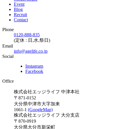
Event
Blog
Recruit
Contact
Phone
0120-888-835
(定休 : 日,水,祭日)
Email
info@agelife.co.jp
Social
Instagram
Facebook
Office
株式会社エッジライフ 中津本社
〒871-0152
大分県中津市大字加来
1661-1
(GoogleMap)
株式会社エッジライフ 大分支店
〒870-0919
大分県大分市新栄町