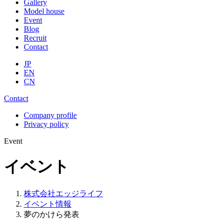
Gallery
Model house
Event
Blog
Recruit
Contact
JP
EN
CN
Contact
Company profile
Privacy policy
Event
イベント
株式会社エッジライフ
イベント情報
夢のかけら発表