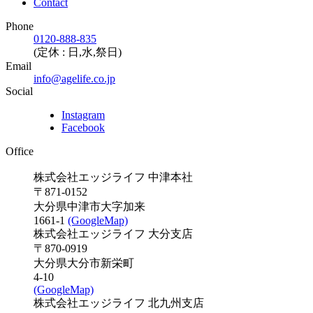
Contact
Phone
0120-888-835
(定休 : 日,水,祭日)
Email
info@agelife.co.jp
Social
Instagram
Facebook
Office
株式会社エッジライフ 中津本社
〒871-0152
大分県中津市大字加来
1661-1
(GoogleMap)
株式会社エッジライフ 大分支店
〒870-0919
大分県大分市新栄町
4-10
(GoogleMap)
株式会社エッジライフ 北九州支店