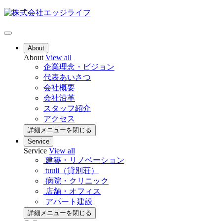
About
About
View all
企業理念・ビジョン
代表あいさつ
会社概要
会社沿革
スタッフ紹介
アクセス
詳細メニューを閉じる
Service
Service
View all
建築・リノベーション
tuuli（貸別荘）
病院・クリニック
店舗・オフィス
アパート建設
詳細メニューを閉じる