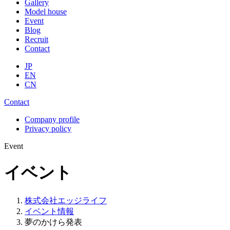
Gallery
Model house
Event
Blog
Recruit
Contact
JP
EN
CN
Contact
Company profile
Privacy policy
Event
イベント
株式会社エッジライフ
イベント情報
夢のかけら発表