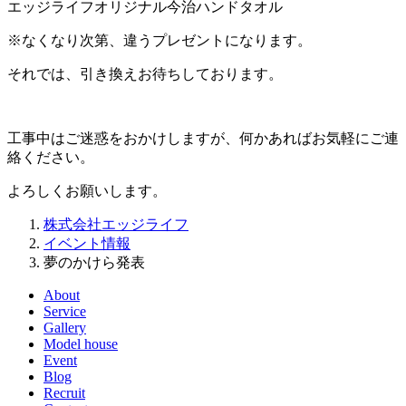
エッジライフオリジナル今治ハンドタオル
※
なくなり次第、違うプレゼントになります。
それでは、引き換えお待ちしております。
工事中はご迷惑をおかけしますが、何かあればお気軽にご連
絡ください。
よろしくお願いします。
株式会社エッジライフ
イベント情報
夢のかけら発表
About
Service
Gallery
Model house
Event
Blog
Recruit