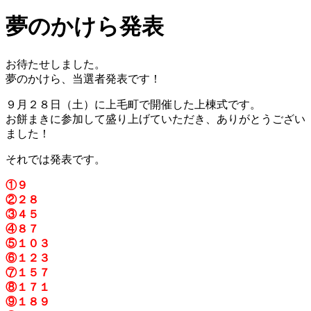
夢のかけら発表
お待たせしました。
夢のかけら、当選者発表です！
９月２８日（土）に上毛町で開催した上棟式です。
お餅まきに参加して盛り上げていただき、ありがとうござい
ました！
それでは発表です。
①９
②２８
③４５
④８７
⑤１０３
⑥１２３
⑦１５７
⑧１７１
⑨１８９