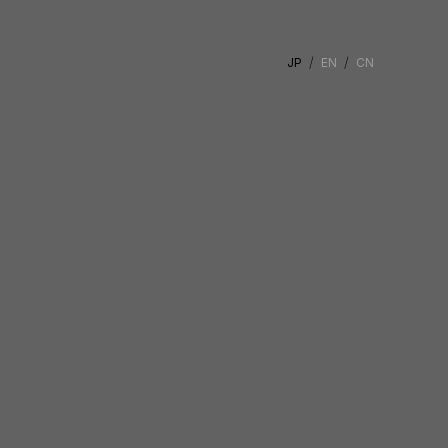
JP
EN
CN