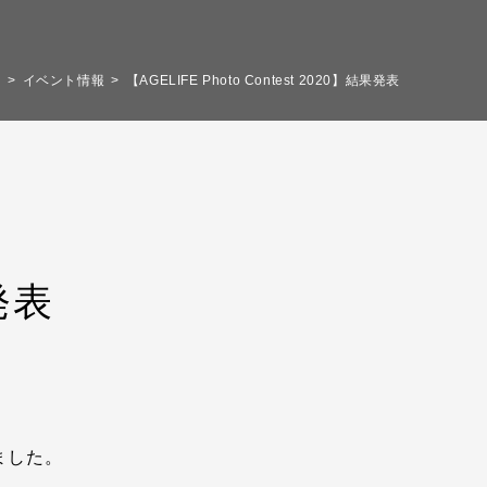
フ
イベント情報
【AGELIFE Photo Contest 2020】結果発表
果発表
ました。