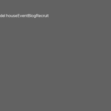
del house
Event
Blog
Recruit