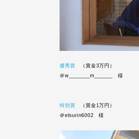
優秀賞
（賞金3万円）
＠w_______m______ 様
特別賞
（賞金1万円）
＠etsurin6002 様