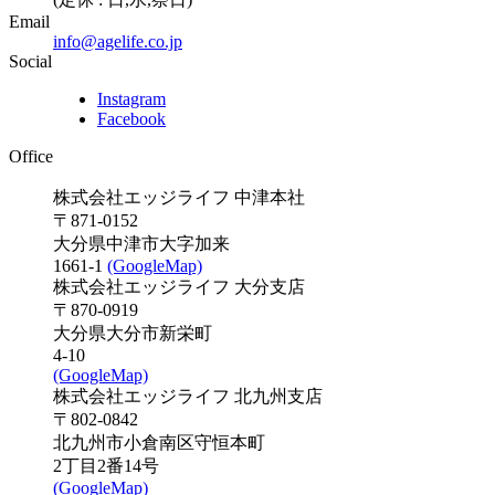
Email
info@agelife.co.jp
Social
Instagram
Facebook
Office
株式会社エッジライフ 中津本社
〒871-0152
大分県中津市大字加来
1661-1
(GoogleMap)
株式会社エッジライフ 大分支店
〒870-0919
大分県大分市新栄町
4-10
(GoogleMap)
株式会社エッジライフ 北九州支店
〒802-0842
北九州市小倉南区守恒本町
2丁目2番14号
(GoogleMap)