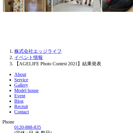
株式会社エッジライフ
イベント情報
【AGELIFE Photo Contest 2021】結果発表
About
Service
Gallery
Model house
Event
Blog
Recruit
Contact
Phone
0120-888-835
(定休 : 日,水,祭日)