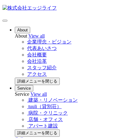
About
About
View all
企業理念・ビジョン
代表あいさつ
会社概要
会社沿革
スタッフ紹介
アクセス
詳細メニューを閉じる
Service
Service
View all
建築・リノベーション
tuuli（貸別荘）
病院・クリニック
店舗・オフィス
アパート建設
詳細メニューを閉じる