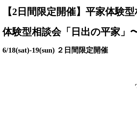
【2日間限定開催】平家体験型
体験型相談会「日出の平家」
6/18(sat)-19(sun) ２日間限定開催