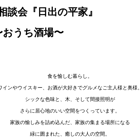
相談会『日出の平家』
〜おうち酒場〜
食を愉しむ暮らし。
ワインやウイスキー、お酒が大好きでグルメなご主人様と奥様
シックな色味と、木、そして間接照明が
さらに居心地のいい空間をつくっています。
家族の愉しみを詰め込んだ、家族の集まる場所になる
緑に囲まれた、癒しの大人の空間。