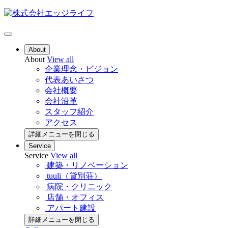
About
About
View all
企業理念・ビジョン
代表あいさつ
会社概要
会社沿革
スタッフ紹介
アクセス
詳細メニューを閉じる
Service
Service
View all
建築・リノベーション
tuuli（貸別荘）
病院・クリニック
店舗・オフィス
アパート建設
詳細メニューを閉じる