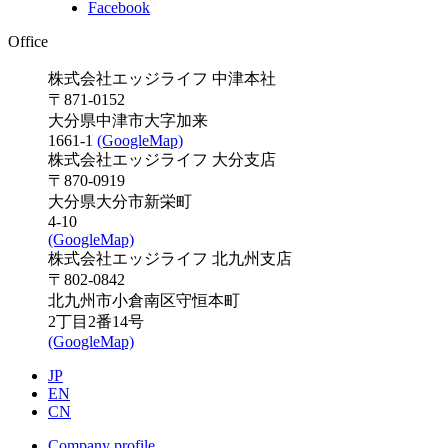
Facebook
Office
株式会社エッジライフ 中津本社
〒871-0152
大分県中津市大字加来
1661-1
(GoogleMap)
株式会社エッジライフ 大分支店
〒870-0919
大分県大分市新栄町
4-10
(GoogleMap)
株式会社エッジライフ 北九州支店
〒802-0842
北九州市小倉南区守恒本町
2丁目2番14号
(GoogleMap)
JP
EN
CN
Company profile