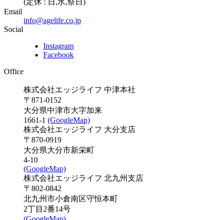
(定休 : 日,水,祭日)
Email
info@agelife.co.jp
Social
Instagram
Facebook
Office
株式会社エッジライフ 中津本社
〒871-0152
大分県中津市大字加来
1661-1
(GoogleMap)
株式会社エッジライフ 大分支店
〒870-0919
大分県大分市新栄町
4-10
(GoogleMap)
株式会社エッジライフ 北九州支店
〒802-0842
北九州市小倉南区守恒本町
2丁目2番14号
(GoogleMap)