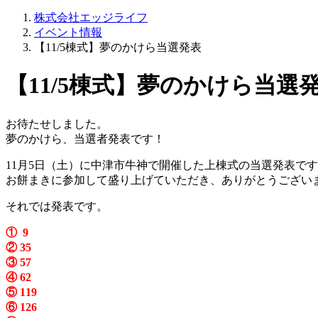
株式会社エッジライフ
イベント情報
【11/5棟式】夢のかけら当選発表
【11/5棟式】夢のかけら当選
お待たせしました。
夢のかけら、当選者発表です！
11月5日（土）に中津市牛神で開催した上棟式の当選発表で
お餅まきに参加して盛り上げていただき、ありがとうござい
それでは発表です。
① 9
② 35
③ 57
④ 62
⑤ 119
⑥ 126