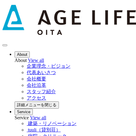
About
About
View all
企業理念・ビジョン
代表あいさつ
会社概要
会社沿革
スタッフ紹介
アクセス
詳細メニューを閉じる
Service
Service
View all
建築・リノベーション
tuuli（貸別荘）