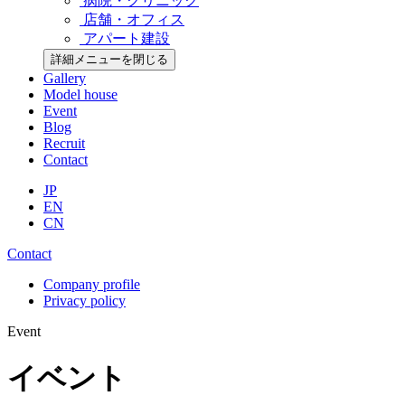
病院・クリニック
店舗・オフィス
アパート建設
詳細メニューを閉じる
Gallery
Model house
Event
Blog
Recruit
Contact
JP
EN
CN
Contact
Company profile
Privacy policy
Event
イベント