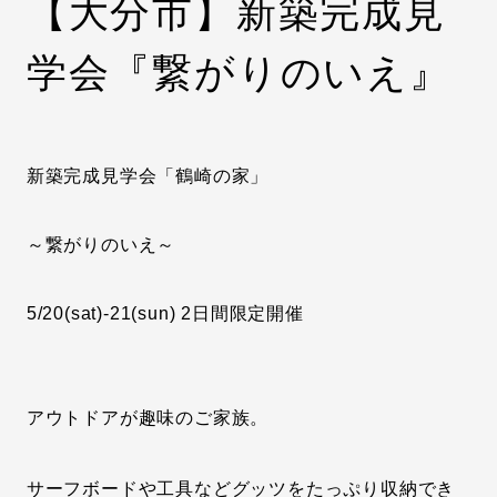
【大分市】新築完成見
学会『繋がりのいえ』
新築完成見学会「鶴崎の家」
～繋がりのいえ～
5/20(sat)-21(sun) 2日間限定開催
アウトドアが趣味のご家族。
サーフボードや工具などグッツをたっぷり収納でき