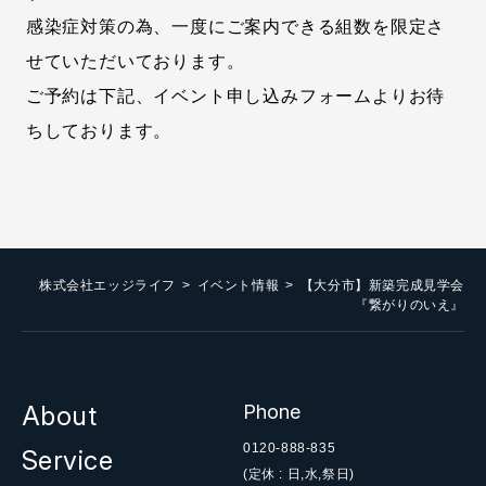
感染症対策の為、一度にご案内できる組数を限定さ
せていただいております。
ご予約は下記、イベント申し込みフォームよりお待
ちしております。
株式会社エッジライフ
イベント情報
【大分市】新築完成見学会
『繋がりのいえ』
About
Phone
0120-888-835
Service
(定休 : 日,水,祭日)