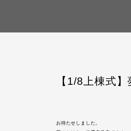
【1/8上棟式
お待たせしました。