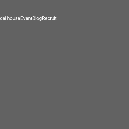
del house
Event
Blog
Recruit