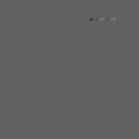
JP
EN
CN