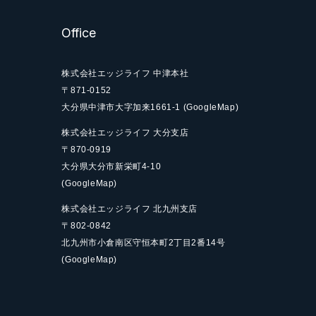
Office
株式会社エッジライフ 中津本社
〒871-0152
大分県中津市大字加来
1661-1
(GoogleMap)
株式会社エッジライフ 大分支店
〒870-0919
大分県大分市新栄町
4-10
(GoogleMap)
株式会社エッジライフ 北九州支店
〒802-0842
北九州市小倉南区守恒本町
2丁目2番14号
(GoogleMap)