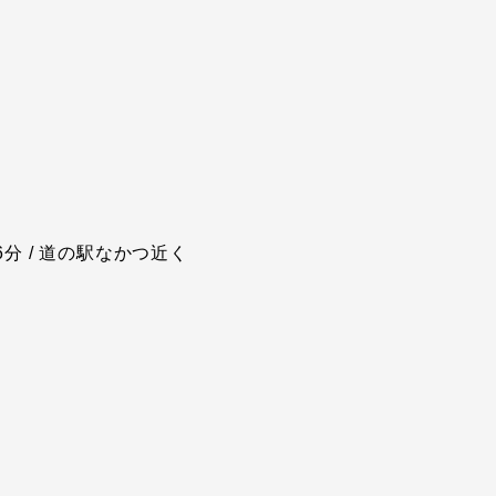
6分 / 道の駅なかつ近く