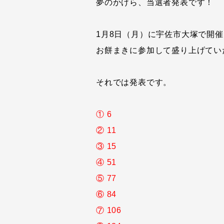
夢のかけら、当選者発表です！
1月8日（月）に宇佐市大塚で開
お餅まきに参加して盛り上げてい
それでは発表です。
① 6
② 11
③ 15
④ 51
⑤ 77
⑥ 84
⑦ 106