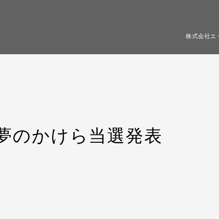
株式会社エ
】夢のかけら当選発表