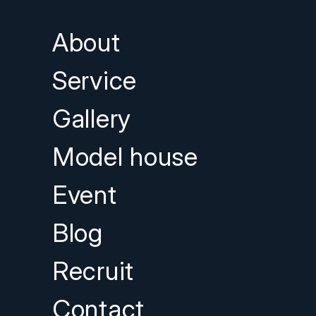
About
Service
Gallery
Model house
Event
Blog
Recruit
Contact