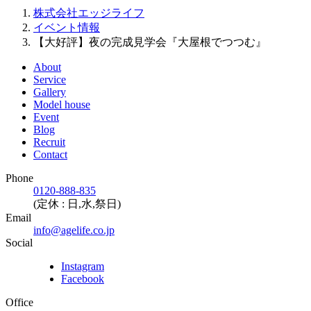
株式会社エッジライフ
イベント情報
【大好評】夜の完成見学会『大屋根でつつむ』
About
Service
Gallery
Model house
Event
Blog
Recruit
Contact
Phone
0120-888-835
(定休 : 日,水,祭日)
Email
info@agelife.co.jp
Social
Instagram
Facebook
Office