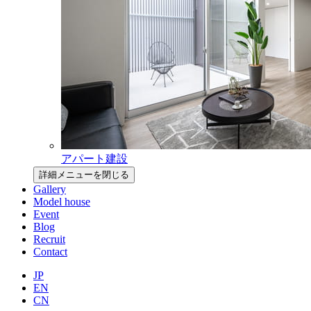
アパート建設
詳細メニューを閉じる
Gallery
Model house
Event
Blog
Recruit
Contact
JP
EN
CN