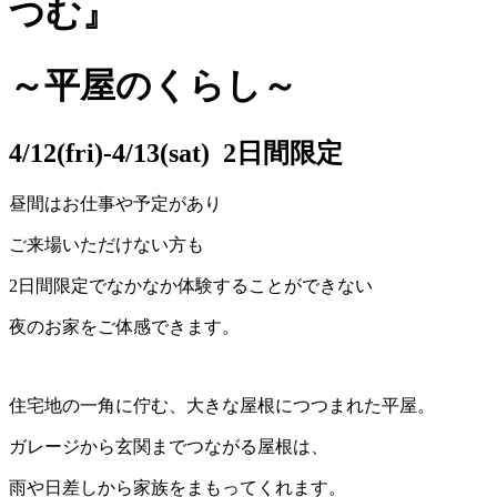
つむ』
～平屋のくらし～
4/12(fri)-4/13(sat) 2日間限定
昼間はお仕事や予定があり
ご来場いただけない方も
2日間限定でなかなか体験することができない
夜のお家をご体感できます。
住宅地の一角に佇む、大きな屋根につつまれた平屋。
ガレージから玄関までつながる屋根は、
雨や日差しから家族をまもってくれます。