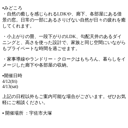
▪みどころ
・自然の癒しを感じられるLDKや、廊下、各部屋にある借
景の窓。日常の一部にあるさりげない自然が日々の疲れを癒
してくれます。
・小上がりの畳、一段下がりのLDK、勾配天井のあるダイ
ニングと、高さを使った設計で、家族と同じ空間にいながら
もプライベートな時間を過ごせます。
・家事導線やランドリー・クロークはもちろん、暮らしをイ
メージした廊下や各部屋の収納。
▪開催日時
4/12(fri)
4/13(sat)
上記の日程以外もご案内可能な場合がございます。ぜひお気
軽にご相談ください。
▪ 開催場所 ：宇佐市大塚