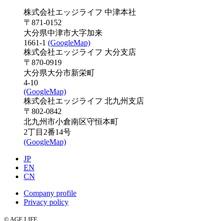
株式会社エッジライフ 中津本社
〒871-0152
大分県中津市大字加来
1661-1
(GoogleMap)
株式会社エッジライフ 大分支店
〒870-0919
大分県大分市新栄町
4-10
(GoogleMap)
株式会社エッジライフ 北九州支店
〒802-0842
北九州市小倉南区守恒本町
2丁目2番14号
(GoogleMap)
JP
EN
CN
Company profile
Privacy policy
© AGE LIFE