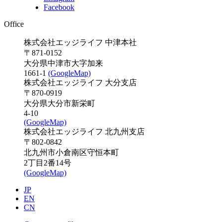
Facebook
Office
株式会社エッジライフ 中津本社
〒871-0152
大分県中津市大字加来
1661-1
(GoogleMap)
株式会社エッジライフ 大分支店
〒870-0919
大分県大分市新栄町
4-10
(GoogleMap)
株式会社エッジライフ 北九州支店
〒802-0842
北九州市小倉南区守恒本町
2丁目2番14号
(GoogleMap)
JP
EN
CN