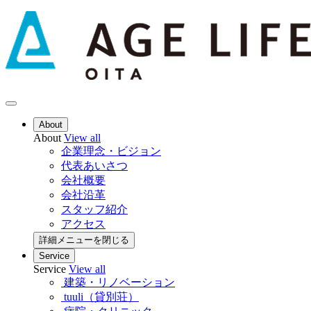
About
About
View all
企業理念・ビジョン
代表あいさつ
会社概要
会社沿革
スタッフ紹介
アクセス
詳細メニューを閉じる
Service
Service
View all
建築・リノベーション
tuuli（貸別荘）