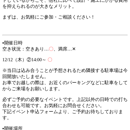
トしているからこそ、他社に比べて設計・施工にかかる費用
を抑えられるのが大きなメリット。
まずは、お気軽にご参加・ご相談ください！
▪開催日時
空き状況：空きあり…
〇
、満席…✕
12/12（木）②14:00～
〇
※当日は込み合うことが予想されるため隣接する駐車場は今
回開放いたしません。
お車でお越しの際は、お近くのパーキングなどに駐車をして
からご来場をお願いします。
必ずご予約の必要なイベントです。上記以外の日時での打ち
合わせも可能です。お気軽にお問合せください。
下記イベント申込フォームより、ご予約お待ちしておりま
す。
▪開催場所