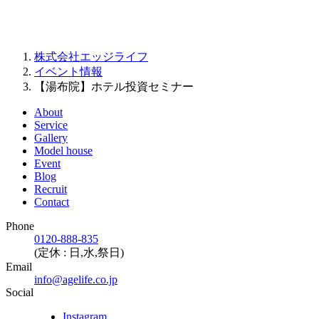
株式会社エッジライフ
イベント情報
【湯布院】ホテル投資セミナー
About
Service
Gallery
Model house
Event
Blog
Recruit
Contact
Phone
0120-888-835
(定休 : 日,水,祭日)
Email
info@agelife.co.jp
Social
Instagram