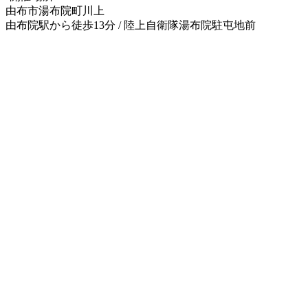
由布市湯布院町川上
由布院駅から徒歩13分 / 陸上自衛隊湯布院駐屯地前