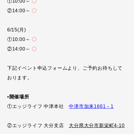
①10:00～
〇
②14:00～
〇
6/15(月)
①10:00～
〇
②14:00～
〇
下記イベント申込フォームより、ご予約お待ちして
おります。
▪開催場所
①エッジライフ 中津本社
中津市加来1661－1
②エッジライフ 大分支店
大分県大分市新栄町4-10