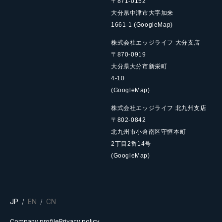
〒871-0152
大分県中津市大字加来
1661-1
(GoogleMap)
株式会社エッジライフ 大分支店
〒870-0919
大分県大分市新栄町
4-10
(GoogleMap)
株式会社エッジライフ 北九州支店
〒802-0842
北九州市小倉南区守恒本町
2丁目2番14号
(GoogleMap)
JP
EN
CN
Company profile
Privacy policy