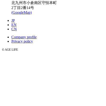
北九州市小倉南区守恒本町
2丁目2番14号
(GoogleMap)
JP
EN
CN
Company profile
Privacy policy
© AGE LIFE