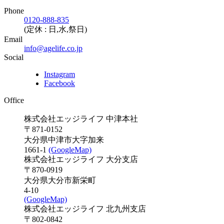
Phone
0120-888-835
(定休 : 日,水,祭日)
Email
info@agelife.co.jp
Social
Instagram
Facebook
Office
株式会社エッジライフ 中津本社
〒871-0152
大分県中津市大字加来
1661-1
(GoogleMap)
株式会社エッジライフ 大分支店
〒870-0919
大分県大分市新栄町
4-10
(GoogleMap)
株式会社エッジライフ 北九州支店
〒802-0842