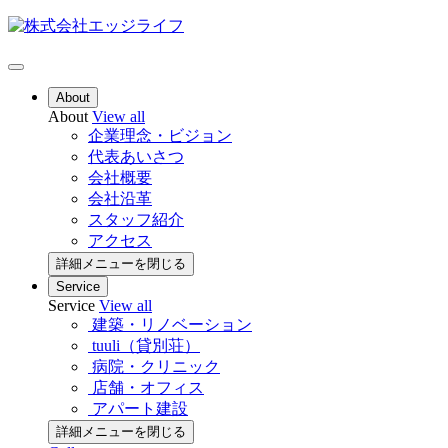
About
About
View all
企業理念・ビジョン
代表あいさつ
会社概要
会社沿革
スタッフ紹介
アクセス
詳細メニューを閉じる
Service
Service
View all
建築・リノベーション
tuuli（貸別荘）
病院・クリニック
店舗・オフィス
アパート建設
詳細メニューを閉じる