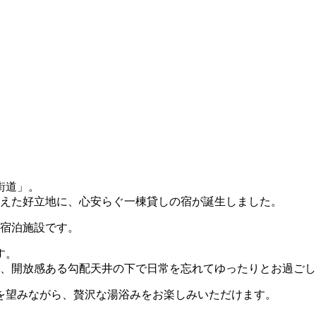
街道」。
備えた好立地に、心安らぐ一棟貸しの宿が誕生しました。
の宿泊施設です。
す。
り、開放感ある勾配天井の下で日常を忘れてゆったりとお過ご
を望みながら、贅沢な湯浴みをお楽しみいただけます。