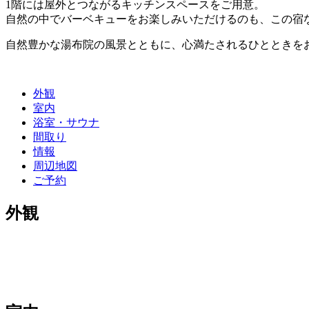
1階には屋外とつながるキッチンスペースをご用意。
自然の中でバーベキューをお楽しみいただけるのも、この宿
自然豊かな湯布院の風景とともに、心満たされるひとときを
外観
室内
浴室・サウナ
間取り
情報
周辺地図
ご予約
外観