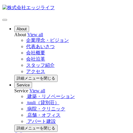
About
About
View all
企業理念・ビジョン
代表あいさつ
会社概要
会社沿革
スタッフ紹介
アクセス
詳細メニューを閉じる
Service
Service
View all
建築・リノベーション
tuuli（貸別荘）
病院・クリニック
店舗・オフィス
アパート建設
詳細メニューを閉じる