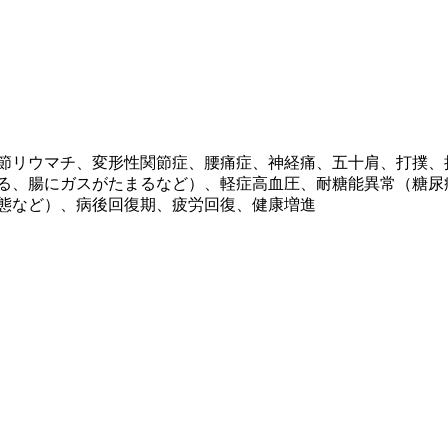
節リウマチ、変形性関節症、腰痛症、神経痛、五十肩、打撲、
る、腸にガスがたまるなど）、軽症高血圧、耐糖能異常（糖尿
態など）、病後回復期、疲労回復、健康増進