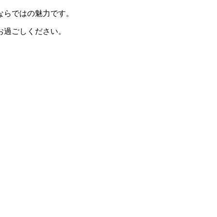
ならではの魅力です。
お過ごしください。