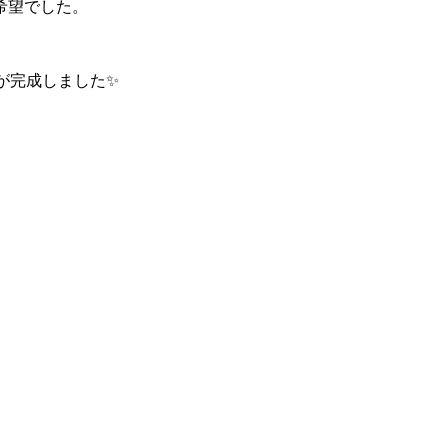
希望でした。
が完成しました✨
。