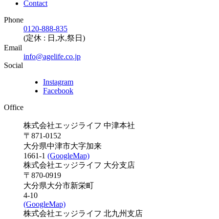
Contact
Phone
0120-888-835
(定休 : 日,水,祭日)
Email
info@agelife.co.jp
Social
Instagram
Facebook
Office
株式会社エッジライフ 中津本社
〒871-0152
大分県中津市大字加来
1661-1
(GoogleMap)
株式会社エッジライフ 大分支店
〒870-0919
大分県大分市新栄町
4-10
(GoogleMap)
株式会社エッジライフ 北九州支店