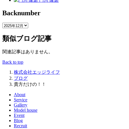
門川 隆磨
Backnumber
類似ブログ記事
関連記事はありません。
Back to top
株式会社エッジライフ
ブログ
貴方だけの！！
About
Service
Gallery
Model house
Event
Blog
Recruit