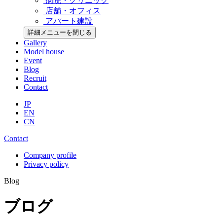
病院・クリニック
店舗・オフィス
アパート建設
詳細メニューを閉じる
Gallery
Model house
Event
Blog
Recruit
Contact
JP
EN
CN
Contact
Company profile
Privacy policy
Blog
ブログ