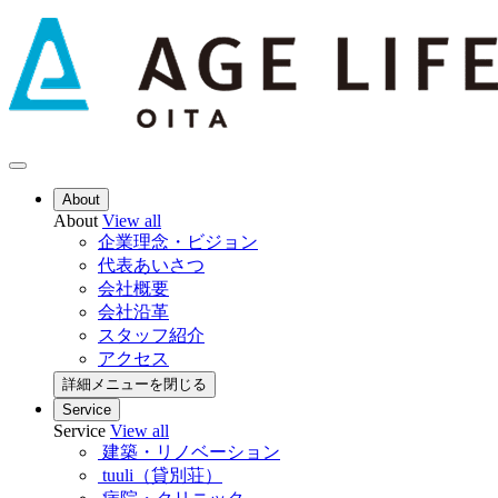
About
About
View all
企業理念・ビジョン
代表あいさつ
会社概要
会社沿革
スタッフ紹介
アクセス
詳細メニューを閉じる
Service
Service
View all
建築・リノベーション
tuuli（貸別荘）