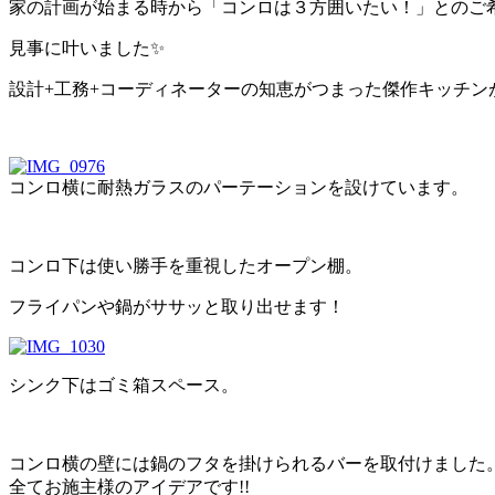
家の計画が始まる時から「コンロは３方囲いたい！」とのご
見事に叶いました✨
設計+工務+コーディネーターの知恵がつまった傑作キッチン
コンロ横に耐熱ガラスのパーテーションを設けています。
コンロ下は使い勝手を重視したオープン棚。
フライパンや鍋がササッと取り出せます！
シンク下はゴミ箱スペース。
コンロ横の壁には鍋のフタを掛けられるバーを取付けました
全てお施主様のアイデアです!!