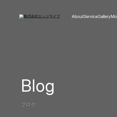
About
Service
Gallery
Mo
Blog
ブログ