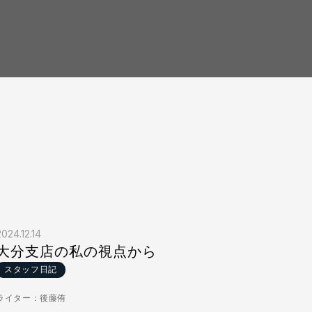
2024.12.14
大分支店の私の視点から
スタッフ日記
ライター：後藤侑