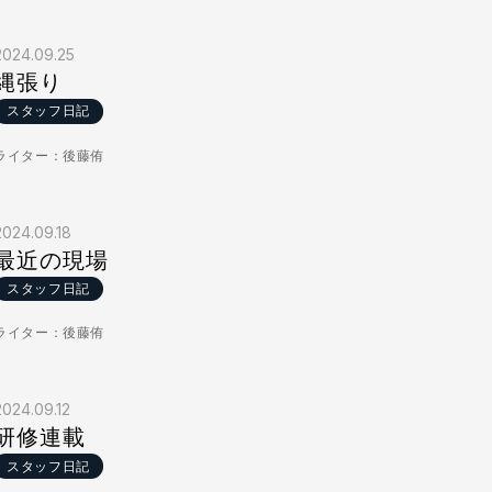
2024.09.25
縄張り
スタッフ日記
ライター：後藤侑
2024.09.18
最近の現場
スタッフ日記
ライター：後藤侑
2024.09.12
研修連載
スタッフ日記