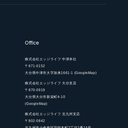
Office
株式会社エッジライフ 中津本社
〒871-0152
大分県中津市大字加来
1661-1
(GoogleMap)
株式会社エッジライフ 大分支店
〒870-0919
大分県大分市新栄町
4-10
(GoogleMap)
株式会社エッジライフ 北九州支店
〒802-0842
北九州市小倉南区守恒本町
2丁目2番14号