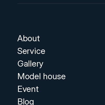
About
Service
Gallery
Model house
Event
Blog