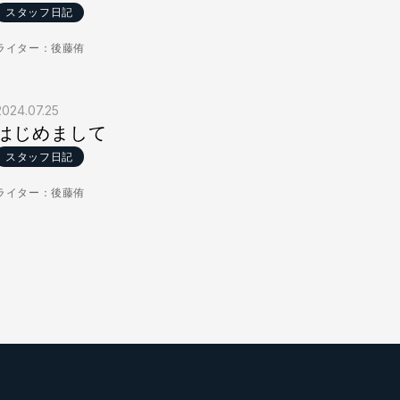
スタッフ日記
ライター：後藤侑
2024.07.25
はじめまして
スタッフ日記
ライター：後藤侑