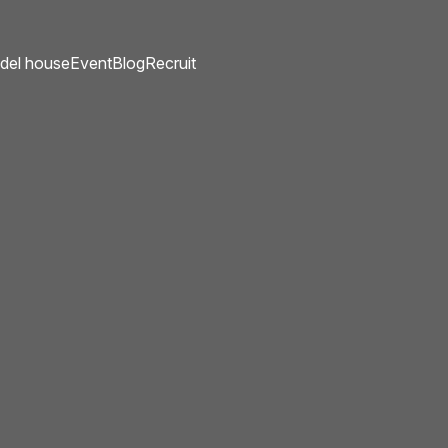
del house
Event
Blog
Recruit