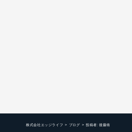
株式会社エッジライフ
ブログ
投稿者:
後藤侑