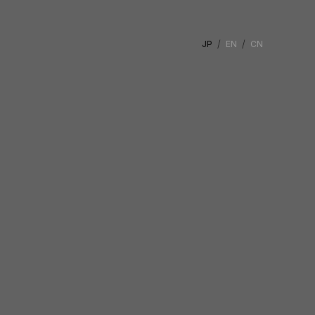
JP
EN
CN