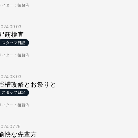
ライター：後藤侑
2024.09.03
配筋検査
スタッフ日記
ライター：後藤侑
2024.08.03
浴槽改修とお祭りと
スタッフ日記
ライター：後藤侑
2024.07.29
愉快な先輩方