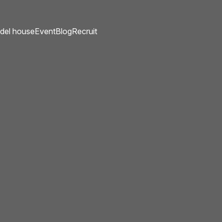
del house
Event
Blog
Recruit