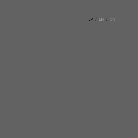
JP
EN
CN