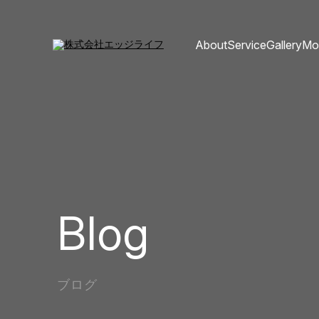
About
Service
Gallery
Mo
Blog
ブログ