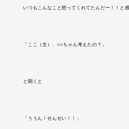
いつもこんなこと想ってくれてたんだー！！と感
「ここ（文）、○○ちゃん考えたの？」
と聞くと
「ううん！せんせい！！」