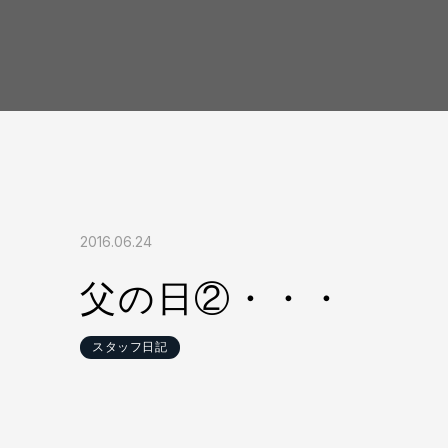
2016.06.24
父の日②・・・
スタッフ日記