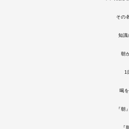
その
知識
朝
1
喝を
『朝
『