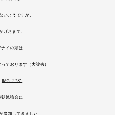
ないようですが、
かげさまで、
アナイの頭は
なっております（大被害）
毎朝勉強会に
が参加してきました！