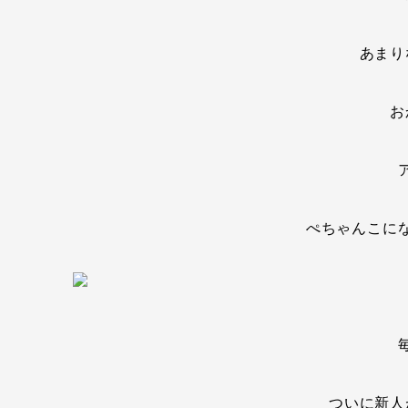
あまり
お
ぺちゃんこに
ついに新人