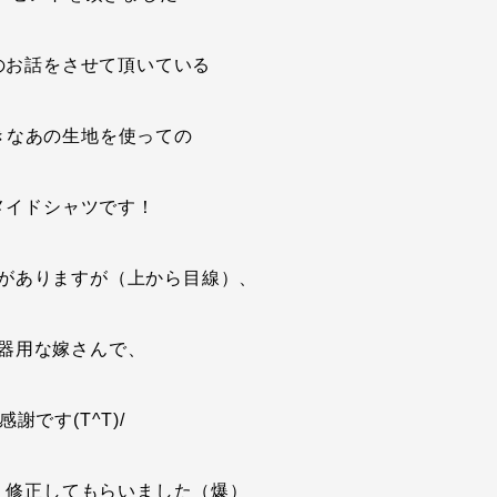
のお話をさせて頂いている
きなあの生地を使っての
メイドシャツです！
がありますが（上から目線）、
器用な嫁さんで、
感謝です(T^T)/
、修正してもらいました（爆）