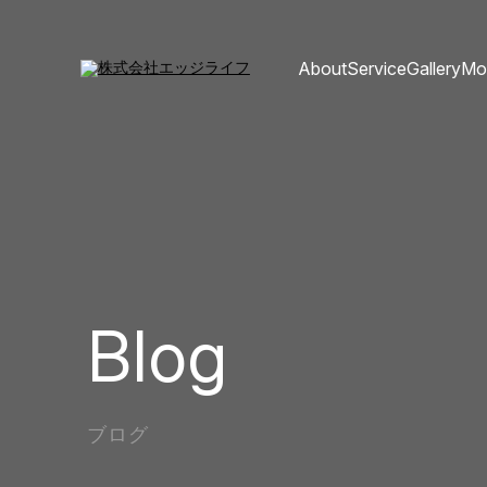
About
Service
Gallery
Mo
Blog
ブログ