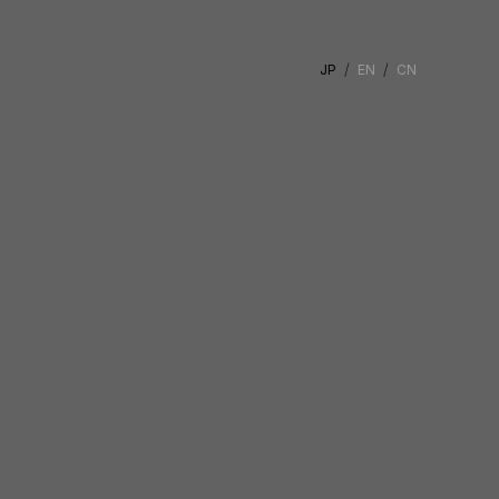
JP
EN
CN