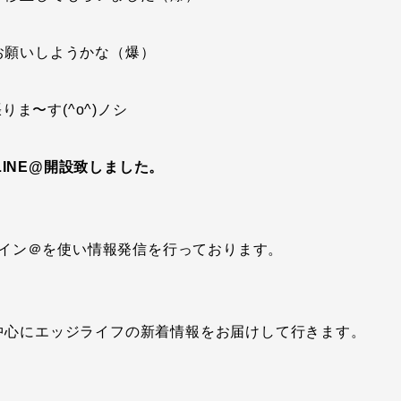
お願いしようかな（爆）
りま〜す(^o^)ノシ
 LINE@開設致しました。
イン＠を使い情報発信を行っております。
中心にエッジライフの新着情報をお届けして行きます。