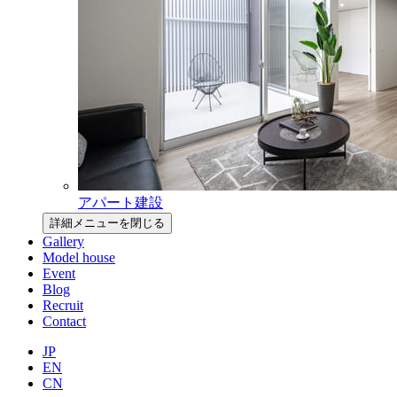
アパート建設
詳細メニューを閉じる
Gallery
Model house
Event
Blog
Recruit
Contact
JP
EN
CN