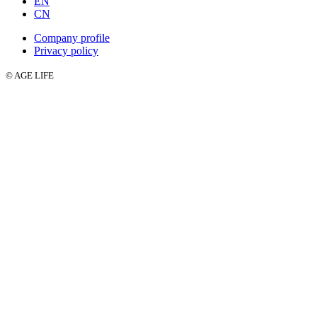
EN
CN
Company profile
Privacy policy
© AGE LIFE