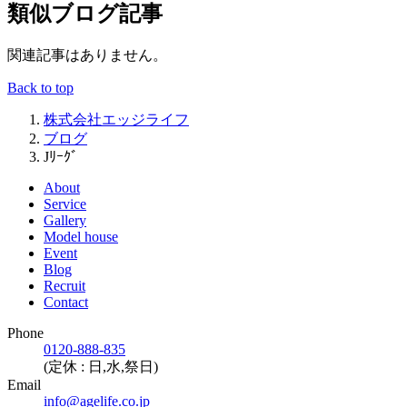
類似ブログ記事
関連記事はありません。
Back to top
株式会社エッジライフ
ブログ
Jﾘｰｸﾞ
About
Service
Gallery
Model house
Event
Blog
Recruit
Contact
Phone
0120-888-835
(定休 : 日,水,祭日)
Email
info@agelife.co.jp