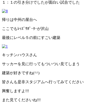
１：１の引き分けでしたが面白い試合でした
帰りは中州の屋台へ
ここでもﾚｯｽﾞｻﾎﾟｰﾀｰが沢山
最後にレベル５の前にすごい建築
キッチンハウスさん
サッカーを見に行ってもついつい見てしまう
建築が好きですね(^^)
皆さんも是非スタジアムへ行ってみてください
興奮しますよ!!!
また見てくださいね!!!