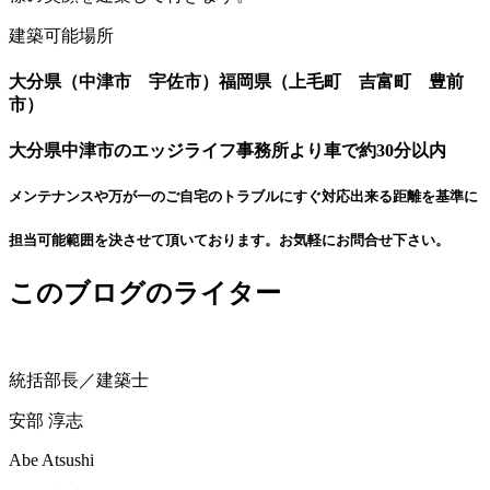
建築可能場所
大分県（中津市 宇佐市）福岡県（上毛町 吉富町 豊前
市）
大分県中津市のエッジライフ事務所より車で約30分以内
メンテナンスや万が一のご自宅のトラブルにすぐ対応出来る距離を基準に
担当可能範囲を決させて頂いております。お気軽にお問合せ下さい。
このブログのライター
統括部長／建築士
安部 淳志
Abe Atsushi