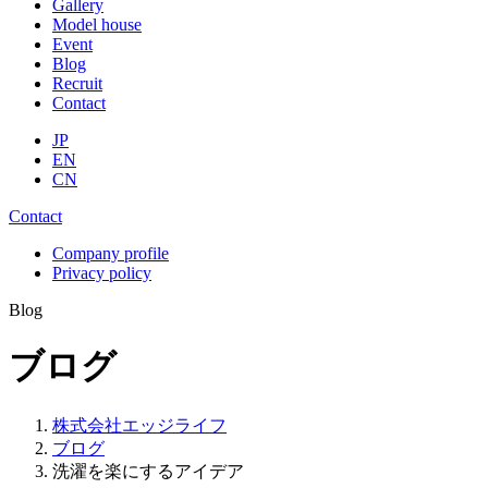
Gallery
Model house
Event
Blog
Recruit
Contact
JP
EN
CN
Contact
Company profile
Privacy policy
Blog
ブログ
株式会社エッジライフ
ブログ
洗濯を楽にするアイデア