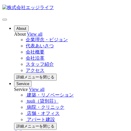
About
About
View all
企業理念・ビジョン
代表あいさつ
会社概要
会社沿革
スタッフ紹介
アクセス
詳細メニューを閉じる
Service
Service
View all
建築・リノベーション
tuuli（貸別荘）
病院・クリニック
店舗・オフィス
アパート建設
詳細メニューを閉じる