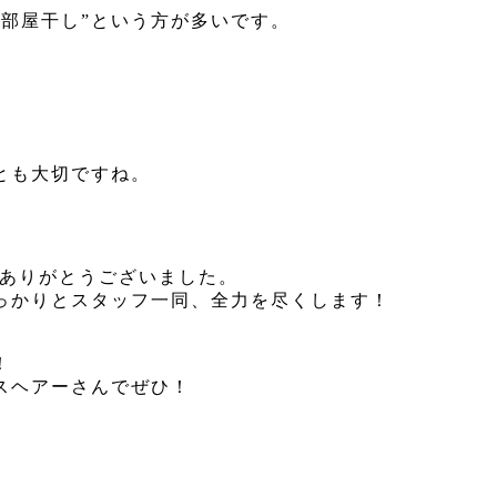
部屋干し”という方が多いです。
とも大切ですね。
にありがとうございました。
っかりとスタッフ一同、全力を尽くします！
！
スヘアーさんでぜひ！