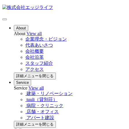
About
About
View all
企業理念・ビジョン
代表あいさつ
会社概要
会社沿革
スタッフ紹介
アクセス
詳細メニューを閉じる
Service
Service
View all
建築・リノベーション
tuuli（貸別荘）
病院・クリニック
店舗・オフィス
アパート建設
詳細メニューを閉じる