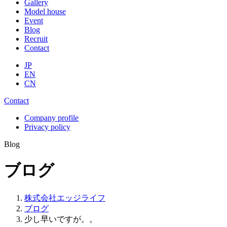
Gallery
Model house
Event
Blog
Recruit
Contact
JP
EN
CN
Contact
Company profile
Privacy policy
Blog
ブログ
株式会社エッジライフ
ブログ
少し早いですが。。