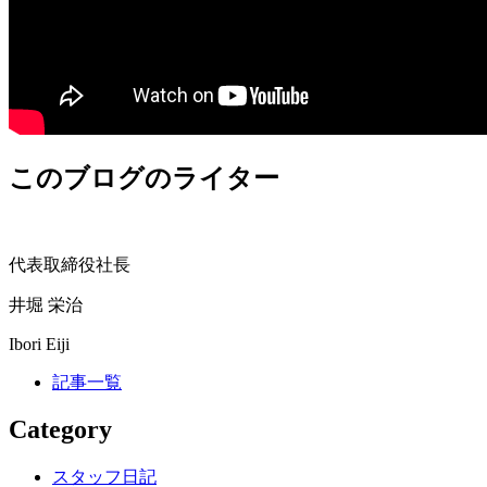
このブログのライター
代表取締役社長
井堀 栄治
Ibori Eiji
記事一覧
Category
スタッフ日記