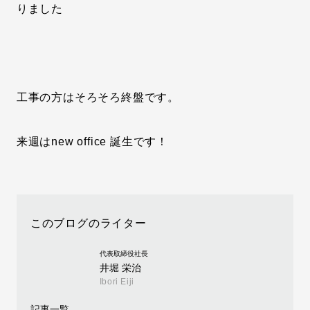
りました
工事の方はそろそろ終盤です。
来週はnew office 誕生です！
このブログのライター
代表取締役社長
井堀 栄治
Ibori Eiji
記事一覧