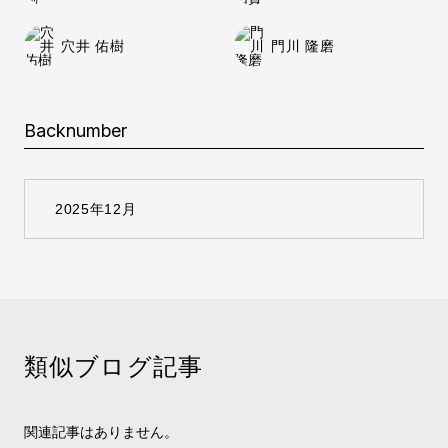
穴井 佑樹
門川 隆磨
Backnumber
類似ブログ記事
関連記事はありません。