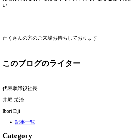
い！！
たくさんの方のご来場お待ちしております！！
このブログのライター
代表取締役社長
井堀 栄治
Ibori Eiji
記事一覧
Category