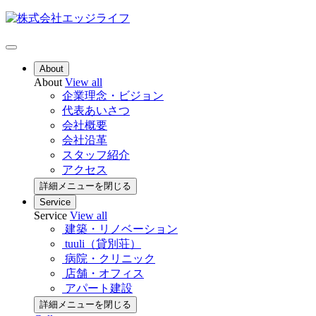
About
About
View all
企業理念・ビジョン
代表あいさつ
会社概要
会社沿革
スタッフ紹介
アクセス
詳細メニューを閉じる
Service
Service
View all
建築・リノベーション
tuuli（貸別荘）
病院・クリニック
店舗・オフィス
アパート建設
詳細メニューを閉じる