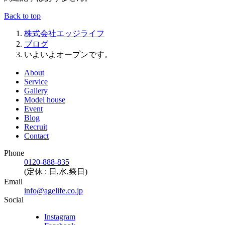
Back to top
株式会社エッジライフ
ブログ
いよいよオープンです。
About
Service
Gallery
Model house
Event
Blog
Recruit
Contact
Phone
0120-888-835
(定休 : 日,水,祭日)
Email
info@agelife.co.jp
Social
Instagram