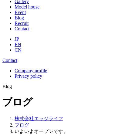
Gallery
Model house
Event
Blog
Recruit
Contact
JP
EN
CN
Contact
Company profile
Privacy policy
Blog
ブログ
株式会社エッジライフ
ブログ
いよいよオープンです。