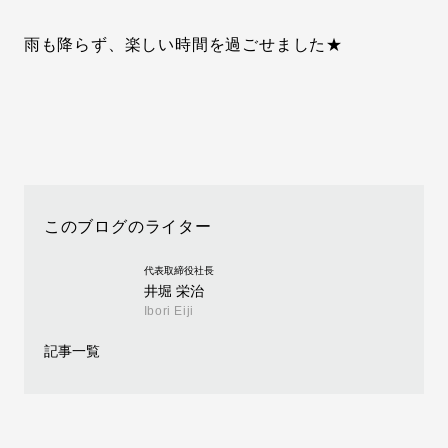
雨も降らず、楽しい時間を過ごせました★
このブログのライター
代表取締役社長
井堀 栄治
Ibori Eiji
記事一覧