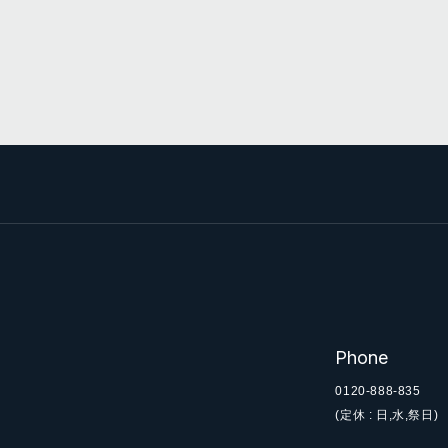
Phone
0120-888-835
(定休 : 日,水,祭日)