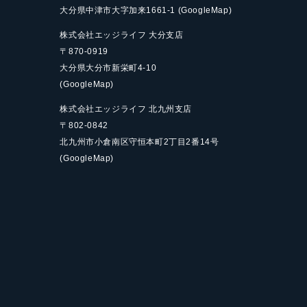
大分県中津市大字加来
1661-1
(GoogleMap)
株式会社エッジライフ 大分支店
〒870-0919
大分県大分市新栄町
4-10
(GoogleMap)
株式会社エッジライフ 北九州支店
〒802-0842
北九州市小倉南区守恒本町
2丁目2番14号
(GoogleMap)