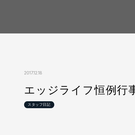
2017.12.18
エッジライフ恒例行
スタッフ日記