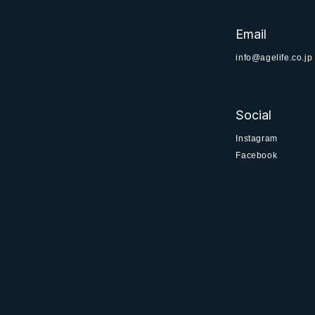
Email
info@agelife.co.jp
Social
Instagram
Facebook