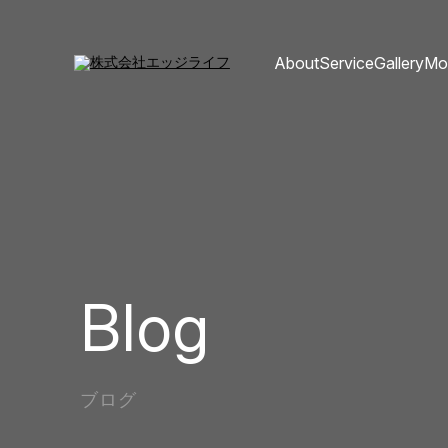
About
Service
Gallery
Mo
Blog
ブログ