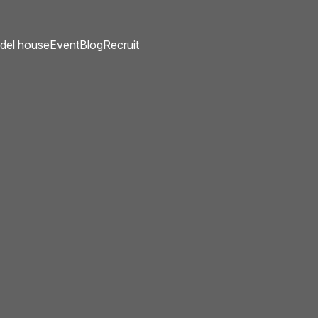
del house
Event
Blog
Recruit