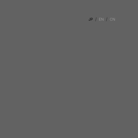
JP
EN
CN