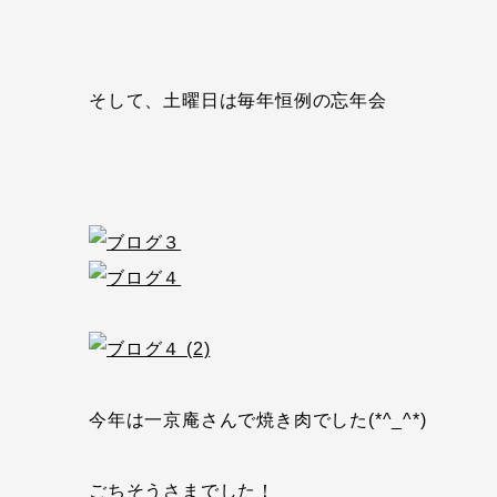
そして、土曜日は毎年恒例の忘年会
今年は一京庵さんで焼き肉でした(*^_^*)
ごちそうさまでした！