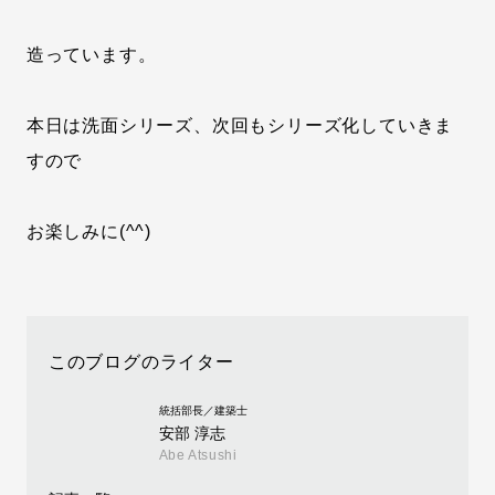
造っています。
本日は洗面シリーズ、次回もシリーズ化していきま
すので
お楽しみに(^^)
このブログのライター
統括部長／建築士
安部 淳志
Abe Atsushi