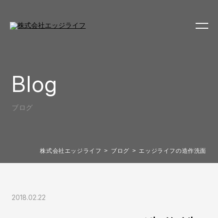
Blog
ブログ
株式会社エッジライフ
ブログ
エッジライフの造作洗面
2018.02.22