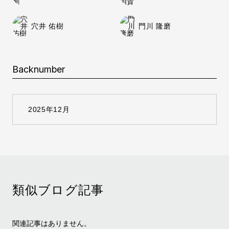
穴井 佑樹
門川 隆磨
Backnumber
類似ブログ記事
関連記事はありません。