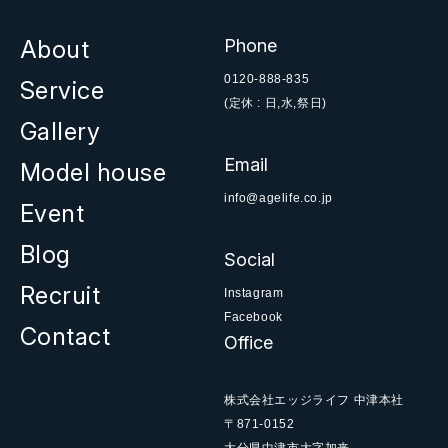
About
Phone
0120-888-835
Service
(定休 : 日,水,祭日)
Gallery
Email
Model house
info@agelife.co.jp
Event
Blog
Social
Recruit
Instagram
Facebook
Contact
Office
株式会社エッジライフ 中津本社
〒871-0152
大分県中津市大字加来