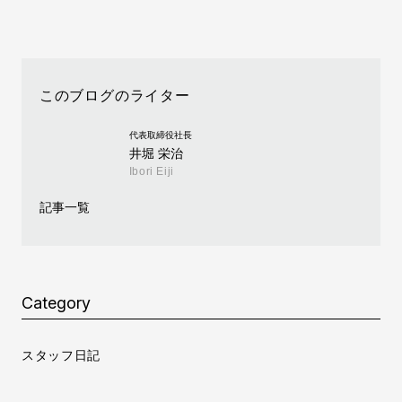
このブログのライター
代表取締役社長
井堀 栄治
Ibori Eiji
記事一覧
Category
スタッフ日記