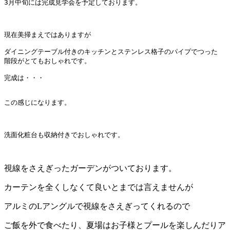
3月中旬には完成見学会を予定しております。

現在美掃まえではありますが

ダイニングテーブル付きのキッチンとステンレス格子のパイプでつった

階段がとてもおしゃれです。

完成は・・・

この感じになります。

洗面化粧台も収納付きでおしゃれです。

視線をさえぎったガーデンがついております。
カーテンを全くしなくて良いとまでは言えませんが
アルミのLアングルで視線をさえぎってくれるので
ご飯を外で食べたり、夏場はお子様とプールを楽しんだりア