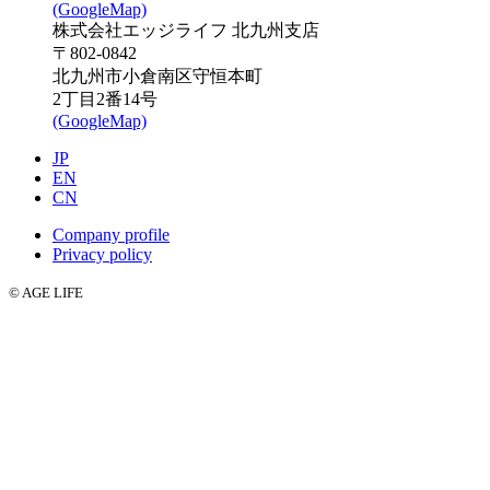
(GoogleMap)
株式会社エッジライフ 北九州支店
〒802-0842
北九州市小倉南区守恒本町
2丁目2番14号
(GoogleMap)
JP
EN
CN
Company profile
Privacy policy
© AGE LIFE