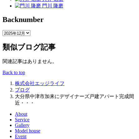
門川 隆磨
Backnumber
類似ブログ記事
関連記事はありません。
Back to top
株式会社エッジライフ
ブログ
大分県中津市加来にデザイナーズ戸建アパート完成間
近・・・
About
Service
Gallery
Model house
Event