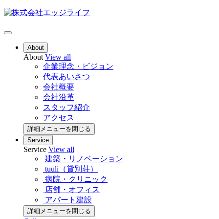
About
About
View all
企業理念・ビジョン
代表あいさつ
会社概要
会社沿革
スタッフ紹介
アクセス
詳細メニューを閉じる
Service
Service
View all
建築・リノベーション
tuuli（貸別荘）
病院・クリニック
店舗・オフィス
アパート建設
詳細メニューを閉じる