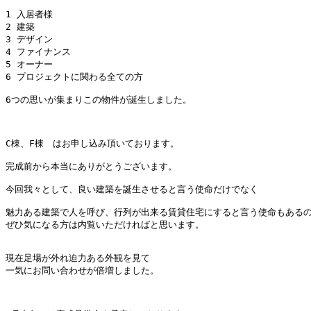
1 入居者様

2 建築　

3 デザイン

4 ファイナンス

5 オーナー

6 プロジェクトに関わる全ての方

6つの思いが集まりこの物件が誕生しました。

C棟、F棟　はお申し込み頂いております。

完成前から本当にありがとうございます。

今回我々として、良い建築を誕生させると言う使命だけでなく

魅力ある建築で人を呼び、行列が出来る賃貸住宅にすると言う使命もあるの
ぜひ気になる方は内覧いただければと思います。

現在足場が外れ迫力ある外観を見て

一気にお問い合わせが倍増しました。
