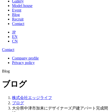
Gallery
Model house
Event
Blog
Recruit
Contact
JP
EN
CN
Contact
Company profile
Privacy policy
Blog
ブログ
株式会社エッジライフ
ブログ
大分県中津市加来にデザイナーズ戸建アパート完成間