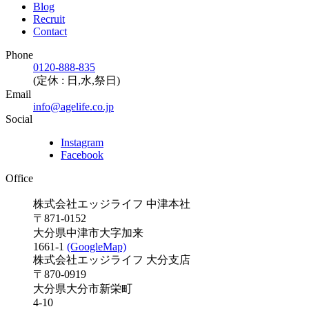
Blog
Recruit
Contact
Phone
0120-888-835
(定休 : 日,水,祭日)
Email
info@agelife.co.jp
Social
Instagram
Facebook
Office
株式会社エッジライフ 中津本社
〒871-0152
大分県中津市大字加来
1661-1
(GoogleMap)
株式会社エッジライフ 大分支店
〒870-0919
大分県大分市新栄町
4-10