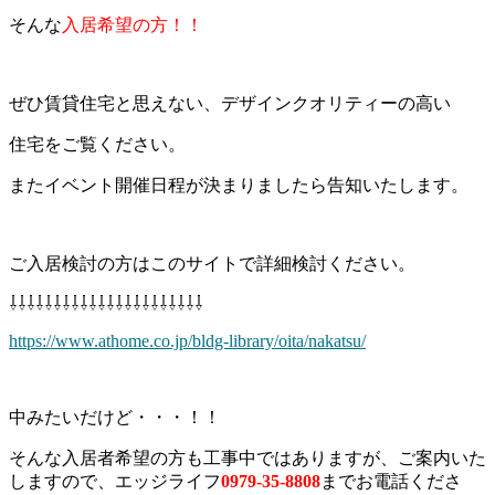
そんな
入居希望の方！！
ぜひ賃貸住宅と思えない、デザインクオリティーの高い
住宅をご覧ください。
またイベント開催日程が決まりましたら告知いたします。
ご入居検討の方はこのサイトで詳細検討ください。
⇩⇩⇩⇩⇩⇩⇩⇩⇩⇩⇩⇩⇩⇩⇩⇩⇩⇩⇩⇩⇩⇩
https://www.athome.co.jp/bldg-library/oita/nakatsu/
中みたいだけど・・・！！
そんな入居者希望の方も工事中ではありますが、ご案内いた
しますので、エッジライフ
0979-35-8808
までお電話くださ