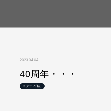
2023.04.04
40周年・・・
スタッフ日記