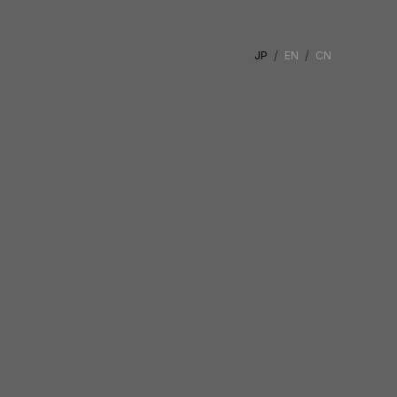
JP
EN
CN