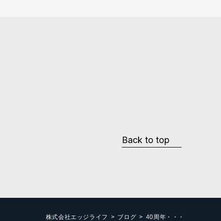
Back to top
株式会社エッジライフ
ブログ
40周年・・・