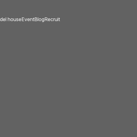
del house
Event
Blog
Recruit