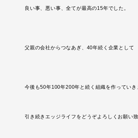
良い事、悪い事、全てが最高の15年でした。
父親の会社からつなあぎ、40年続く企業として
今後も50年100年200年と続く組織を作ってい
引き続きエッジライフをどうぞよろしくお願い