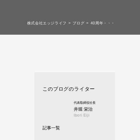
株式会社エッジライフ
ブログ
40周年・・・
このブログのライター
代表取締役社長
井堀 栄治
Ibori Eiji
記事一覧