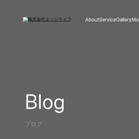
About
Service
Gallery
Mo
Blog
ブログ