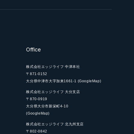
Office
株式会社エッジライフ 中津本社
〒871-0152
大分県中津市大字加来
1661-1
(GoogleMap)
株式会社エッジライフ 大分支店
〒870-0919
大分県大分市新栄町
4-10
(GoogleMap)
株式会社エッジライフ 北九州支店
〒802-0842