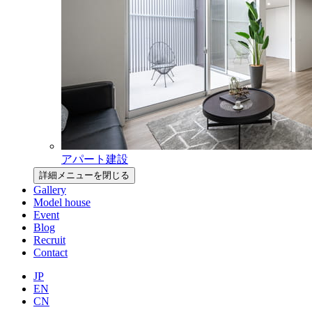
アパート建設
詳細メニューを閉じる
Gallery
Model house
Event
Blog
Recruit
Contact
JP
EN
CN