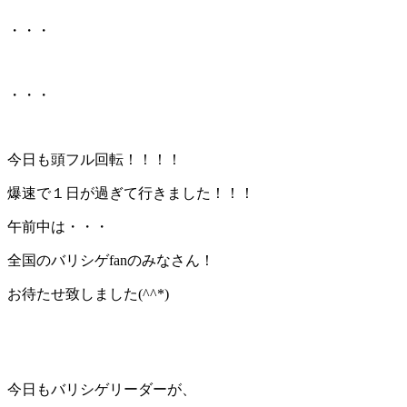
・・・
・・・
今日も頭フル回転！！！！
爆速で１日が過ぎて行きました！！！
午前中は・・・
全国のバリシゲfanのみなさん！
お待たせ致しました(^^*)
今日もバリシゲリーダーが、