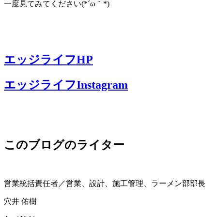
一度見てみてください(*´ω｀*)
エッジライフHP
エッジライフInstagram
このブログのライター
営業統括責任者／営業、設計、施工管理、ラーメン部部長
穴井 佑樹