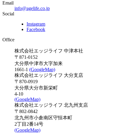
Email
info@agelife.co.jp
Social
Instagram
Facebook
Office
株式会社エッジライフ 中津本社
〒871-0152
大分県中津市大字加来
1661-1
(GoogleMap)
株式会社エッジライフ 大分支店
〒870-0919
大分県大分市新栄町
4-10
(GoogleMap)
株式会社エッジライフ 北九州支店
〒802-0842
北九州市小倉南区守恒本町
2丁目2番14号
(GoogleMap)