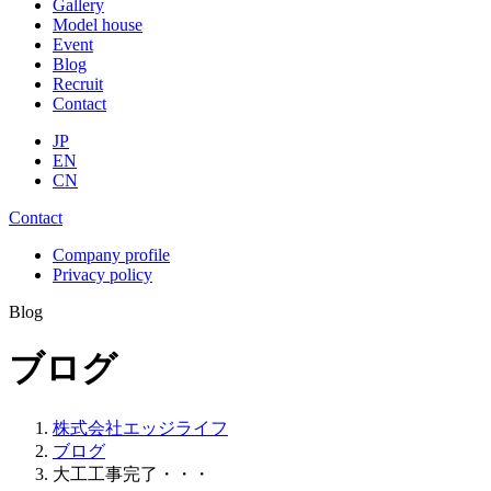
Gallery
Model house
Event
Blog
Recruit
Contact
JP
EN
CN
Contact
Company profile
Privacy policy
Blog
ブログ
株式会社エッジライフ
ブログ
大工工事完了・・・