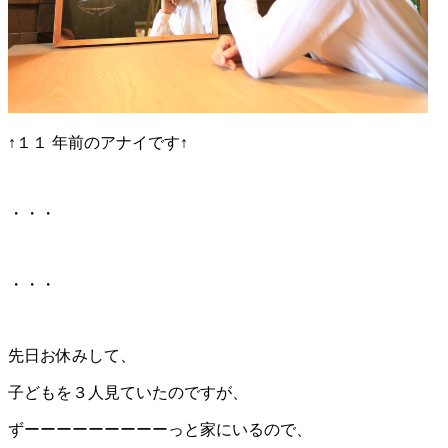
↑１１ 年前のアナイです↑
・・・
・・・
先日お休みして、
子どもを３人見ていたのですが、
ずーーーーーーーーーっと家にいるので、