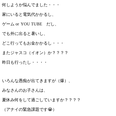
何しようか悩んでました・・・
家にいると電気代かかるし、
ゲーム or YOU TUBE だし、
でも外に出ると暑いし、
どこ行ってもお金かかるし・・・
またジャスコ（イオン）か？？？？
昨日も行ったし・・・・
いろんな愚痴が出てきますが（爆）、
みなさんのお子さんは、
夏休み何をして過ごしていますか？？？？
（アナイの緊急課題です😭）