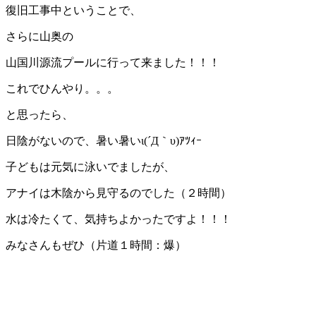
復旧工事中ということで、
さらに山奥の
山国川源流プールに行って来ました！！！
これでひんやり。。。
と思ったら、
日陰がないので、暑い暑いι(´Д｀υ)ｱﾂｨｰ
子どもは元気に泳いでましたが、
アナイは木陰から見守るのでした（２時間）
水は冷たくて、気持ちよかったですよ！！！
みなさんもぜひ（片道１時間：爆）