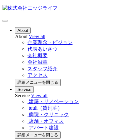
About
About
View all
企業理念・ビジョン
代表あいさつ
会社概要
会社沿革
スタッフ紹介
アクセス
詳細メニューを閉じる
Service
Service
View all
建築・リノベーション
tuuli（貸別荘）
病院・クリニック
店舗・オフィス
アパート建設
詳細メニューを閉じる