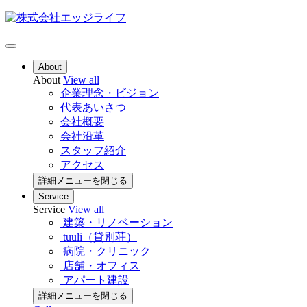
About
About
View all
企業理念・ビジョン
代表あいさつ
会社概要
会社沿革
スタッフ紹介
アクセス
詳細メニューを閉じる
Service
Service
View all
建築・リノベーション
tuuli（貸別荘）
病院・クリニック
店舗・オフィス
アパート建設
詳細メニューを閉じる