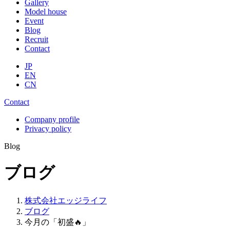
Gallery
Model house
Event
Blog
Recruit
Contact
JP
EN
CN
Contact
Company profile
Privacy policy
Blog
ブログ
株式会社エッジライフ
ブログ
今月の「初盛🔥」