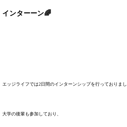
インターーン🌈
エッジライフでは2日間のインターンシップを行っておりま
大学の後輩も参加しており、