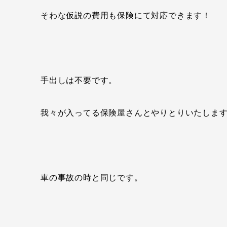
そわな仮説の費用も保険にて対応できます！
手出しは不要です。
我々が入ってる保険屋さんとやりとりいたしま
車の事故の時と同じです。