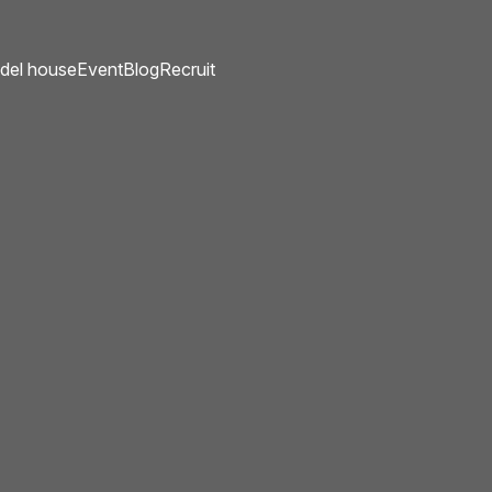
del house
Event
Blog
Recruit