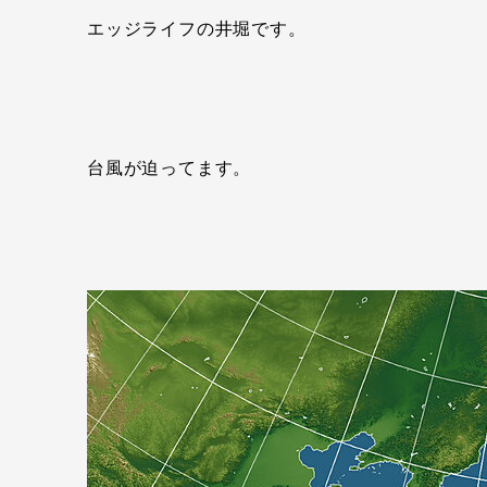
エッジライフの井堀です。
台風が迫ってます。