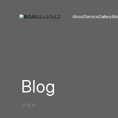
About
Service
Gallery
Mo
Blog
ブログ