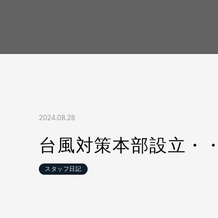
2024.08.28
台風対策本部設立・
スタッフ日記