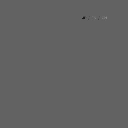
JP
EN
CN