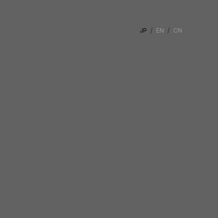
JP
EN
CN