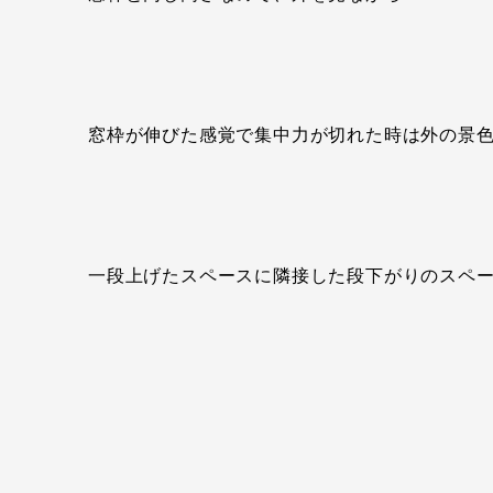
窓枠が伸びた感覚で集中力が切れた時は外の景
一段上げたスペースに隣接した段下がりのスペ