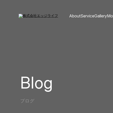
About
Service
Gallery
Mo
Blog
ブログ