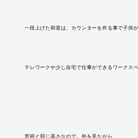
一段上げた和室は、カウンターを作る事で子供
テレワークや少し自宅で仕事ができるワークス
窓枠と同じ高さなので、外を見ながら