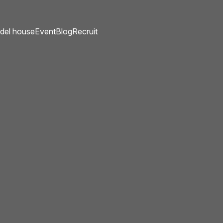
del house
Event
Blog
Recruit