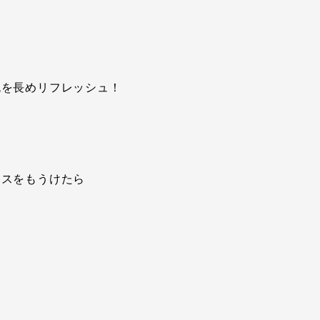
色を長めリフレッシュ！
ースをもうけたら