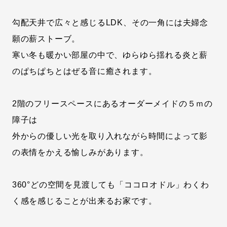
勾配天井で広々と感じるLDK、その一角には夫婦念
願の薪ストーブ。
寒い冬も暖かい部屋の中で、ゆらゆら揺れる炎と薪
のぱちぱちとはぜる音に癒されます。
2階のフリースペースにあるオーダーメイドの５ｍの
障子は
外からの優しい光を取り入れながら時間によって影
の表情をかえる愉しみがあります。
360°どの空間を見渡しても「ココロオドル」わくわ
く感を感じることが出来るお家です。