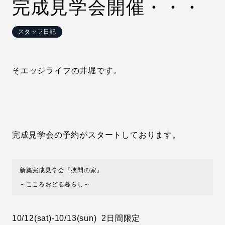
完成見学会開催・・・
スタッフ日記
そ
エッジライフの井堀です。
完成見学会の予約がスタートしております。
新築完成見学会『挾間の家』

～こころおどる暮らし～
10/12(sat)-10/13(sun) 2日間限定