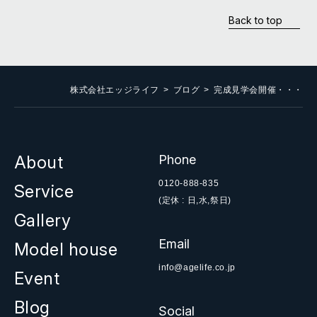
Back to top
株式会社エッジライフ
ブログ
完成見学会開催・・・
About
Phone
0120-888-835
Service
(定休 : 日,水,祭日)
Gallery
Email
Model house
info@agelife.co.jp
Event
Blog
Social