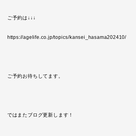
ご予約は↓↓↓
https://agelife.co.jp/topics/kansei_hasama202410/
ご予約お待ちしてます。
ではまたブログ更新します！