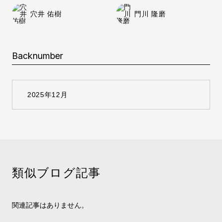
穴井 佑樹
門川 隆磨
Backnumber
類似ブログ記事
関連記事はありません。