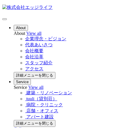
About
About
View all
企業理念・ビジョン
代表あいさつ
会社概要
会社沿革
スタッフ紹介
アクセス
詳細メニューを閉じる
Service
Service
View all
建築・リノベーション
tuuli（貸別荘）
病院・クリニック
店舗・オフィス
アパート建設
詳細メニューを閉じる