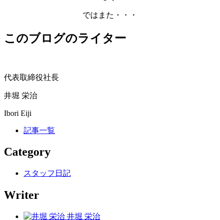
ではまた・・・
このブログのライター
代表取締役社長
井堀 栄治
Ibori Eiji
記事一覧
Category
スタッフ日記
Writer
井堀 栄治