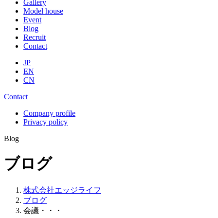
Gallery
Model house
Event
Blog
Recruit
Contact
JP
EN
CN
Contact
Company profile
Privacy policy
Blog
ブログ
株式会社エッジライフ
ブログ
会議・・・