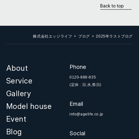
Back to top
株式会社エッジライフ
ブログ
2025年ラストブログ
About
Phone
0120-888-835
Service
(定休 : 日,水,祭日)
Gallery
Email
Model house
info@agelife.co.jp
Event
Blog
Social