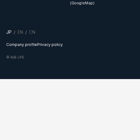
(GoogleMap)
JP
EN
CN
Company profile
Privacy policy
© AGE LIFE