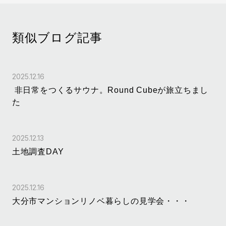
類似ブログ記事
2025.12.16
非日常をつくるサウナ。Round Cubeが旅立ちまし
た
2025.12.13
土地調査DAY
2025.12.16
大分市マンションリノベ暮らしの見学会・・・