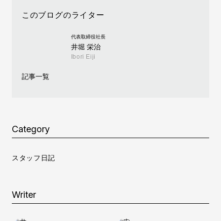
このブログのライター
代表取締役社長
井堀 栄治
Ibori Eiji
記事一覧
Category
スタッフ日記
Writer