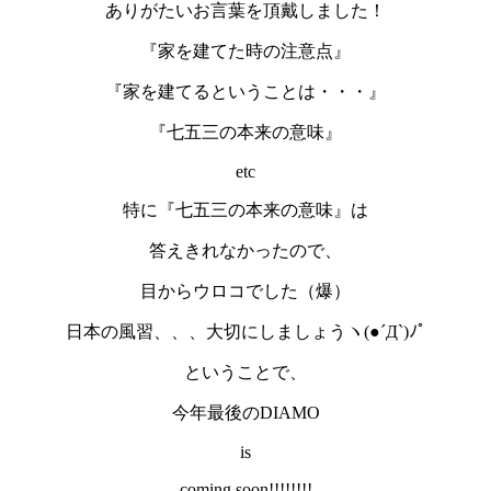
ありがたいお言葉を頂戴しました！
『家を建てた時の注意点』
『家を建てるということは・・・』
『七五三の本来の意味』
etc
特に『七五三の本来の意味』は
答えきれなかったので、
目からウロコでした（爆）
日本の風習、、、大切にしましょうヽ(●´Д`)ﾉﾟ
ということで、
今年最後のDIAMO
is
coming soon!!!!!!!!