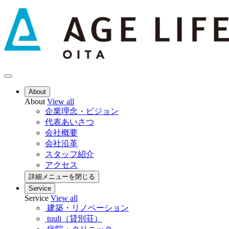
About
About
View all
企業理念・ビジョン
代表あいさつ
会社概要
会社沿革
スタッフ紹介
アクセス
詳細メニューを閉じる
Service
Service
View all
建築・リノベーション
tuuli（貸別荘）