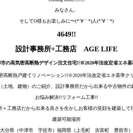
みなさん、
そしてO様もお楽しみに〜(*´∀｀*)人(*´∀｀*)
4649!!
設計事務所+工務店 AGE LIFE
市の高気密高断熱デザイン注文住宅!!※2020年法改定省エネ
密高断熱戸建てリノベーション!!※2020年法改定省エネ基準ク
（土地、建物）のご紹介、設計事務所だから出来る中古物件の建
お悩み解決!!リフォーム工事!!
所＋工務店だから出来る良さを生かしお客様の笑顔を建築して
建築可能場所
大分県（中津市 宇佐市）福岡県（上毛町 吉富町 豊前市）