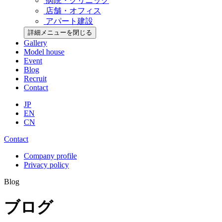
病院・クリニック
店舗・オフィス
アパート建設
詳細メニューを閉じる
Gallery
Model house
Event
Blog
Recruit
Contact
JP
EN
CN
Contact
Company profile
Privacy policy
Blog
ブログ