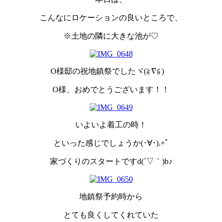
こんなにロケーションの良いところで、
※土地の隣に大きな池が♡
O様邸の祝地鎮祭でしたヾ(≧∇≦)ゞ
O様、おめでとうございます！！
いよいよ着工の時！
といった感じでしょうか(･∀･).+ﾟ
家づくりのスタートですd(´▽｀)b♪
地鎮祭予約時から
とても良くしてくれていた