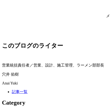
メ
このブログのライター
営業統括責任者／営業、設計、施工管理、ラーメン部部長
穴井 佑樹
Anai Yuki
記事一覧
Category