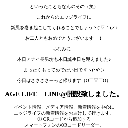
といったこともなんのその（笑）
これからのエッジライフに
新風を巻き起こしてくれることでしょうヽ(´▽｀)ノ♪
お二人ともおめでとうございます！！
ちなみに、
本日アナイ長男坊も本日誕生日を迎えました♪
まったくもってめでたい日ですヽ(･∀･)ﾉ
今日はささささーっと帰ります（O￣▽￣O）
AGE LIFE LINE@開設致しました。
イベント情報、メディア情報、新着情報を中心に
エッジライフの新着情報をお届けして行きます。
① QRコードから追加する
スマートフォンのQRコードリーダー、