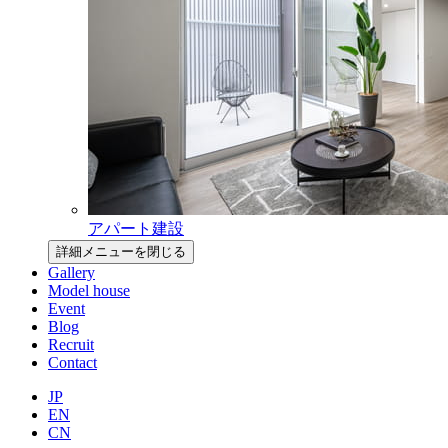
アパート建設
詳細メニューを閉じる
Gallery
Model house
Event
Blog
Recruit
Contact
JP
EN
CN