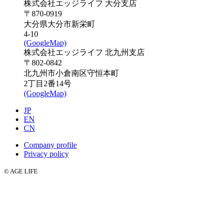
株式会社エッジライフ 大分支店
〒870-0919
大分県大分市新栄町
4-10
(GoogleMap)
株式会社エッジライフ 北九州支店
〒802-0842
北九州市小倉南区守恒本町
2丁目2番14号
(GoogleMap)
JP
EN
CN
Company profile
Privacy policy
© AGE LIFE