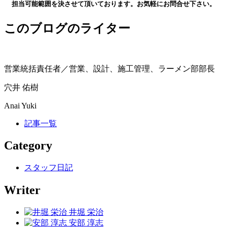
担当可能範囲を決させて頂いております。お気軽にお問合せ下さい。
このブログのライター
営業統括責任者／営業、設計、施工管理、ラーメン部部長
穴井 佑樹
Anai Yuki
記事一覧
Category
スタッフ日記
Writer
井堀 栄治
安部 淳志