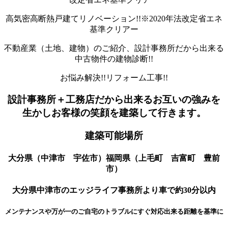
高気密高断熱戸建てリノベーション!!※2020年法改定省エネ
基準クリアー
不動産業（土地、建物）のご紹介、設計事務所だから出来る
中古物件の建物診断!!
お悩み解決!!リフォーム工事!!
設計事務所＋工務店だから出来るお互いの強みを
生かしお客様の笑顔を建築して行きます。
建築可能場所
大分県（中津市 宇佐市）福岡県（上毛町 吉富町 豊前
市）
大分県中津市のエッジライフ事務所より車で約30分以内
メンテナンスや万が一のご自宅のトラブルにすぐ対応出来る距離を基準に