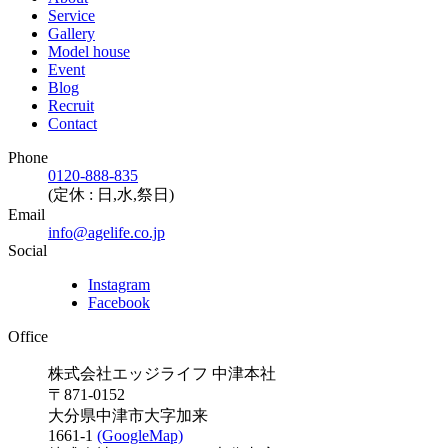
Service
Gallery
Model house
Event
Blog
Recruit
Contact
Phone
0120-888-835
(定休 : 日,水,祭日)
Email
info@agelife.co.jp
Social
Instagram
Facebook
Office
株式会社エッジライフ 中津本社
〒871-0152
大分県中津市大字加来
1661-1
(GoogleMap)