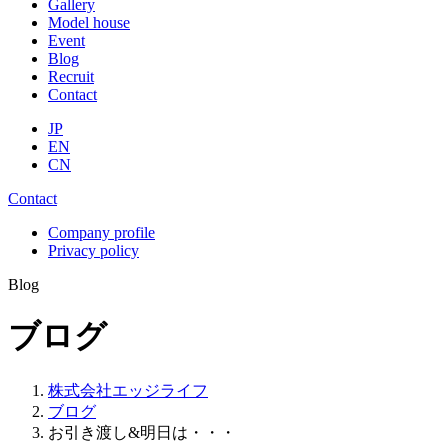
Gallery
Model house
Event
Blog
Recruit
Contact
JP
EN
CN
Contact
Company profile
Privacy policy
Blog
ブログ
株式会社エッジライフ
ブログ
お引き渡し&明日は・・・