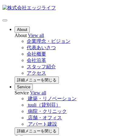
About
About
View all
企業理念・ビジョン
代表あいさつ
会社概要
会社沿革
スタッフ紹介
アクセス
詳細メニューを閉じる
Service
Service
View all
建築・リノベーション
tuuli（貸別荘）
病院・クリニック
店舗・オフィス
アパート建設
詳細メニューを閉じる