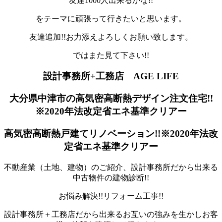
友達1000人出来るかな!!
をテーマに頑張って行きたいと思います。
友達追加!!お力添えよろしくお願い致します。
ではまた見て下さい!!
設計事務所+工務店 AGE LIFE
大分県中津市の高気密高断熱デザイン注文住宅!!
※2020年法改定省エネ基準クリアー
高気密高断熱戸建てリノベーション!!※2020年法改
定省エネ基準クリアー
不動産業（土地、建物）のご紹介、設計事務所だから出来る
中古物件の建物診断!!
お悩み解決!!リフォーム工事!!
設計事務所＋工務店だから出来るお互いの強みを生かしお客