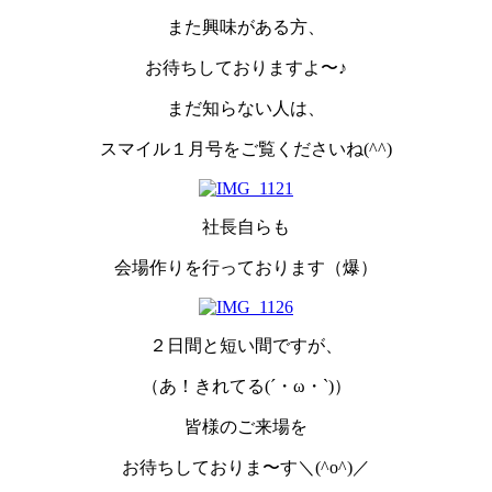
また興味がある方、
お待ちしておりますよ〜♪
まだ知らない人は、
スマイル１月号をご覧くださいね(^^)
社長自らも
会場作りを行っております（爆）
２日間と短い間ですが、
（あ！きれてる(´・ω・`)）
皆様のご来場を
お待ちしておりま〜す＼(^o^)／