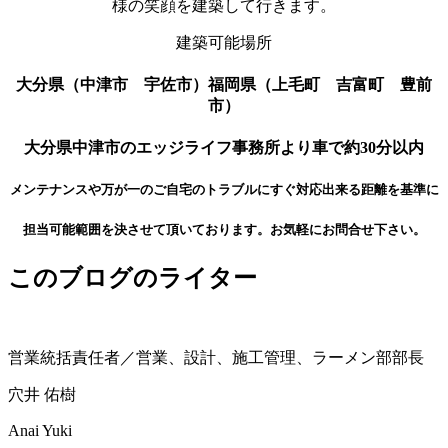
様の笑顔を建築して行きます。
建築可能場所
大分県（中津市 宇佐市）福岡県（上毛町 吉富町 豊前
市）
大分県中津市のエッジライフ事務所より車で約30分以内
メンテナンスや万が一のご自宅のトラブルにすぐ対応出来る距離を基準に
担当可能範囲を決させて頂いております。お気軽にお問合せ下さい。
このブログのライター
営業統括責任者／営業、設計、施工管理、ラーメン部部長
穴井 佑樹
Anai Yuki