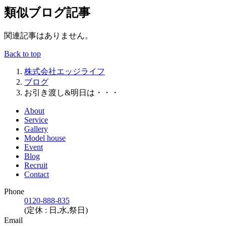
類似ブログ記事
関連記事はありません。
Back to top
株式会社エッジライフ
ブログ
お引き渡し&明日は・・・
About
Service
Gallery
Model house
Event
Blog
Recruit
Contact
Phone
0120-888-835
(定休 : 日,水,祭日)
Email