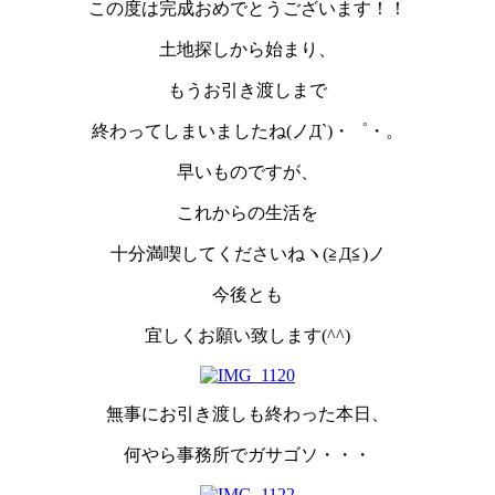
この度は完成おめでとうございます！！
土地探しから始まり、
もうお引き渡しまで
終わってしまいましたね(ノД`)・゜・。
早いものですが、
これからの生活を
十分満喫してくださいねヽ(≧Д≦)ノ
今後とも
宜しくお願い致します(^^)
無事にお引き渡しも終わった本日、
何やら事務所でガサゴソ・・・