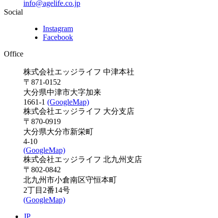
info@agelife.co.jp
Social
Instagram
Facebook
Office
株式会社エッジライフ 中津本社
〒871-0152
大分県中津市大字加来
1661-1
(GoogleMap)
株式会社エッジライフ 大分支店
〒870-0919
大分県大分市新栄町
4-10
(GoogleMap)
株式会社エッジライフ 北九州支店
〒802-0842
北九州市小倉南区守恒本町
2丁目2番14号
(GoogleMap)
JP