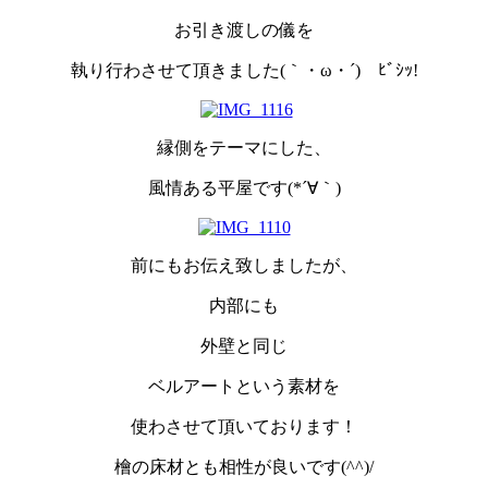
お引き渡しの儀を
執り行わさせて頂きました(｀・ω・´)ゝﾋﾞｼｯ!
縁側をテーマにした、
風情ある平屋です(*´∀｀)
前にもお伝え致しましたが、
内部にも
外壁と同じ
ベルアートという素材を
使わさせて頂いております！
檜の床材とも相性が良いです(^^)/