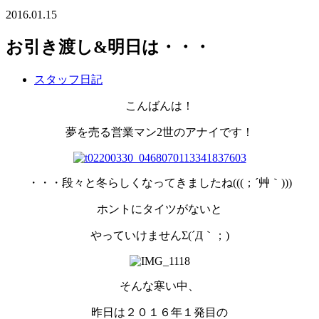
2016.01.15
お引き渡し&明日は・・・
スタッフ日記
こんばんは！
夢を売る営業マン2世のアナイです！
・・・段々と冬らしくなってきましたね(((；´艸｀)))
ホントにタイツがないと
やっていけませんΣ(´Д｀；)
そんな寒い中、
昨日は２０１６年１発目の